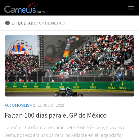
ETIQUETADO:
GP DE MÉXICO
AUTOMOVILISMO
21 JULIO, 2022
Faltan 100 días para el GP de México
Tan sólo 100 días nos separan del GP de México y, con casa
llena, nos espera una carrera inolvidable en el legendario