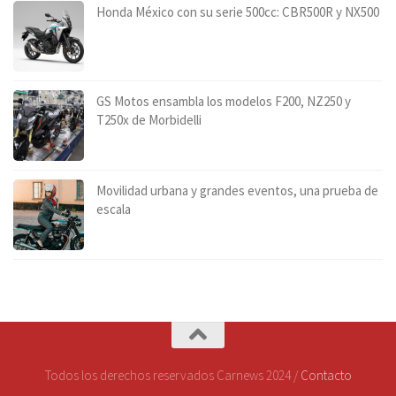
Honda México con su serie 500cc: CBR500R y NX500
GS Motos ensambla los modelos F200, NZ250 y
T250x de Morbidelli
Movilidad urbana y grandes eventos, una prueba de
escala
Todos los derechos reservados Carnews 2024 /
Contacto