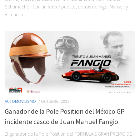
Schumacher. Con un tercer puesto, detrás de Nigel Mansell y
Riccardo...
AUTOMOVILISMO
7 OCTUBRE, 2021
Ganador de la Pole Position del México GP
incidente casco de Juan Manuel Fangio
El ganador de la Pole Position del FORMULA 1 GRAN PREMIO DE