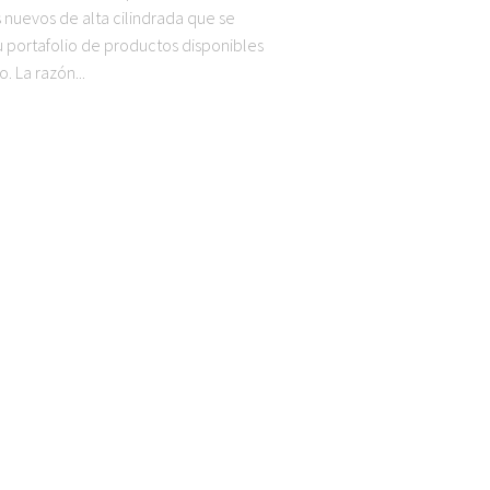
nuevos de alta cilindrada que se
u portafolio de productos disponibles
. La razón...