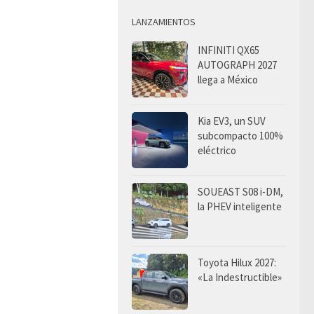
LANZAMIENTOS
INFINITI QX65
AUTOGRAPH 2027
llega a México
Kia EV3, un SUV
subcompacto 100%
eléctrico
SOUEAST S08 i-DM,
la PHEV inteligente
Toyota Hilux 2027:
«La Indestructible»