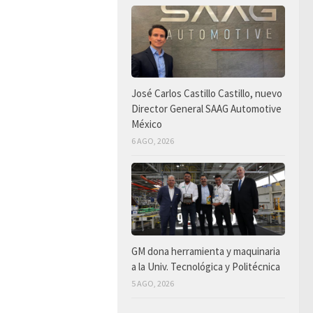
José Carlos Castillo Castillo, nuevo
Director General SAAG Automotive
México
6 AGO, 2026
GM dona herramienta y maquinaria
a la Univ. Tecnológica y Politécnica
5 AGO, 2026