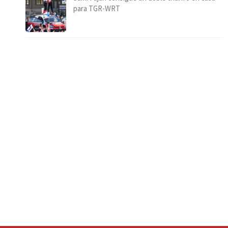
para TGR-WRT