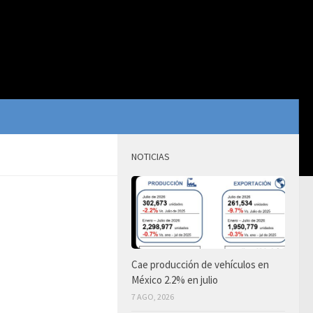
NOTICIAS
Cae producción de vehículos en
México 2.2% en julio
7 AGO, 2026