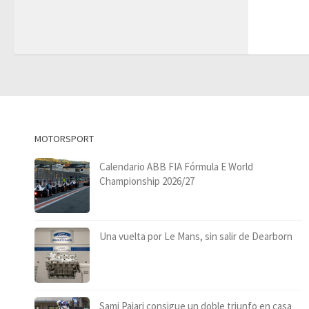
MOTORSPORT
Calendario ABB FIA Fórmula E World
Championship 2026/27
Una vuelta por Le Mans, sin salir de Dearborn
Sami Pajari consigue un doble triunfo en casa