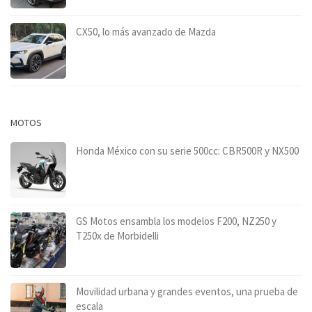
CX50, lo más avanzado de Mazda
MOTOS
Honda México con su serie 500cc: CBR500R y NX500
GS Motos ensambla los modelos F200, NZ250 y
T250x de Morbidelli
Movilidad urbana y grandes eventos, una prueba de
escala