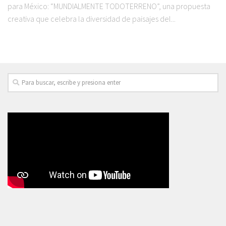
para México: “MUNDIALMENTE TODOTERRENO”, una propuesta
creativa que celebra la diversidad de paisajes del...