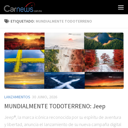
ETIQUETADO:
MUNDIALMENTE TODOTERRENO
LANZAMIENTOS
30 JUNIO, 2026
MUNDIALMENTE TODOTERRENO: Jeep
Jeep®, la marca icónica reconocida por su espíritu de aventura
y libertad, anuncia el lanzamiento de su nueva campaña digital