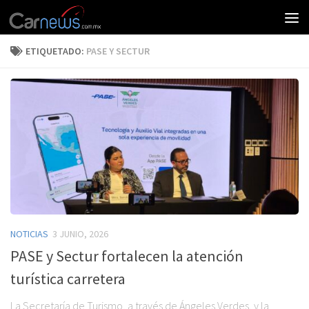
ETIQUETADO:
PASE Y SECTUR
NOTICIAS
3 JUNIO, 2026
PASE y Sectur fortalecen la atención
turística carretera
La Secretaría de Turismo, a través de Ángeles Verdes, y la