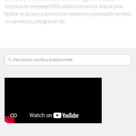
empresa de telepeaje PASE establecieron una alianza para
facilitar el acceso a servicios de asistencia y orientación turística
en carretera La integración de...