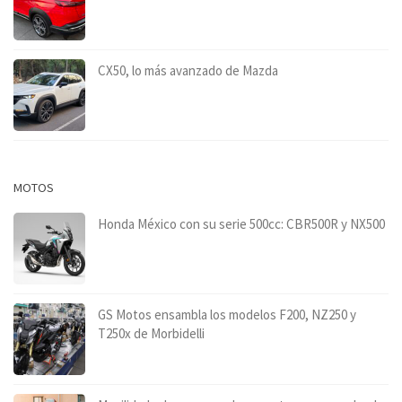
CX50, lo más avanzado de Mazda
MOTOS
Honda México con su serie 500cc: CBR500R y NX500
GS Motos ensambla los modelos F200, NZ250 y
T250x de Morbidelli