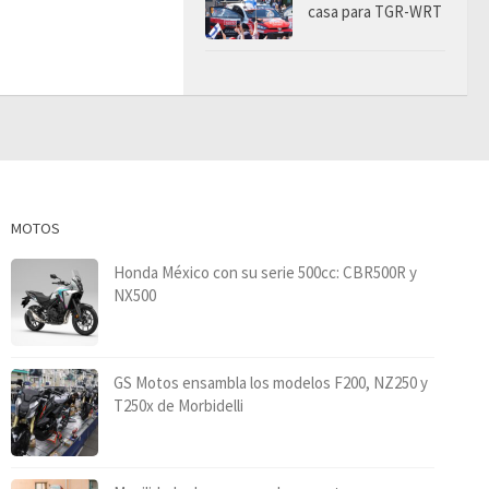
casa para TGR-WRT
MOTOS
Honda México con su serie 500cc: CBR500R y
NX500
GS Motos ensambla los modelos F200, NZ250 y
T250x de Morbidelli