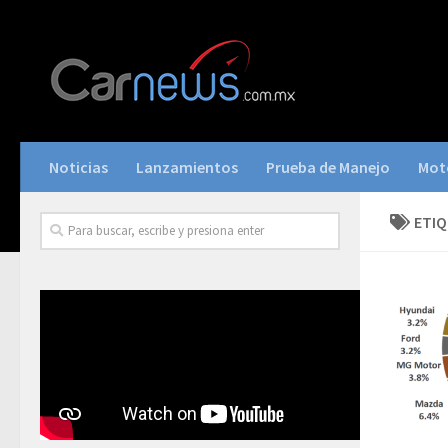
Noticias
Lanzamientos
Prueba de Manejo
Mot
ETI