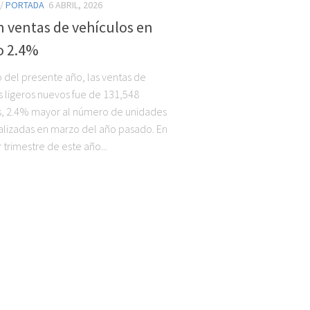
/
PORTADA
6 ABRIL, 2026
 ventas de vehículos en
o 2.4%
 del presente año, las ventas de
s ligeros nuevos fue de 131,548
, 2.4% mayor al número de unidades
lizadas en marzo del año pasado. En
 trimestre de este año...