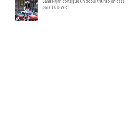
Sami Pajari consigue un doble triunfo en casa
para TGR-WRT