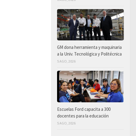
GM dona herramienta y maquinaria
a la Univ. Tecnológica y Politécnica
5 AGO, 2026
Escuelas Ford capacita a 300
docentes para la educación
5 AGO, 2026