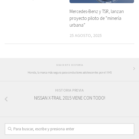
Mercedes-Benz y TSR, lanzan
proyecto piloto de “minería
urbana”
25 AGOSTO, 2025
SIGUIENTE HISTORIA
Honda, la marca más segura para conductores adolescentes por el IIHS
HISTORIA PREVIA
NISSAN X-TRAIL 2015 VIENE CON TODO!