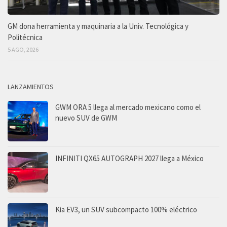
GM dona herramienta y maquinaria a la Univ. Tecnológica y
Politécnica
5 AGO, 2026
LANZAMIENTOS
GWM ORA 5 llega al mercado mexicano como el
nuevo SUV de GWM
INFINITI QX65 AUTOGRAPH 2027 llega a México
Kia EV3, un SUV subcompacto 100% eléctrico