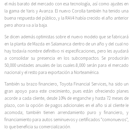
el más barato del mercado con esa tecnología, así como ajustes en
la gama de Yaris y Avanza. El nuevo Corolla también ha tenido una
buena respuesta del público, y la RAV4 había crecido el año anterior
pero ahora va a la baja.
Se dicen además optimistas sobre el nuevo modelo que se fabricará
en la planta de Mazda en Salamanca dentro de un año y del cual no
hay todavía nombre definitivo ni especificaciones, pero les ayudará
a consolidar su presencia en los subcompactos. Se producirán
50,000 unidades anuales de las cuales 8,000 serán para el mercado
nacional y el resto para exportación a Norteamérica.
También su brazo financiero, Toyota Financial Services, ha sido un
gran apoyo para este crecimiento, pues están ofreciendo planes
acorde a cada cliente, desde 10% de enganche y hasta 72 meses de
plazo, con la opción de pagos adicionales en el año si al cliente le
acomoda; también tienen arrendamiento puro y financiero, y
financiamiento para autos seminuevos y certificados “comonuevos”,
lo que beneficia su comercialización.