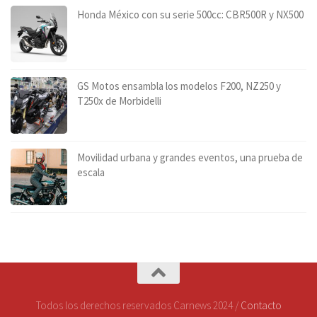
Honda México con su serie 500cc: CBR500R y NX500
GS Motos ensambla los modelos F200, NZ250 y
T250x de Morbidelli
Movilidad urbana y grandes eventos, una prueba de
escala
Todos los derechos reservados Carnews 2024 /
Contacto