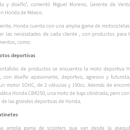
da y diseño”, comentó Miguel Moreno, Gerente de Vent
n Honda de México.
ente, Honda cuenta con una amplia gama de motocicletas
cer las necesidades de cada cliente , con productos para 
mentos, como:
otos deportivas
ortafolio de productos se encuentra la moto deportiva 
 con diseño apasionante, deportivo, agresivo y futurista
n motor SOHC, de 2 válvulas y 190cc. Además de encontr
tica Honda CBR250, una moto de baja cilindrada, pero con
lo de las grandes deportivas de Honda.
atinetes
a amplia gama de scooters que van desde la asequi