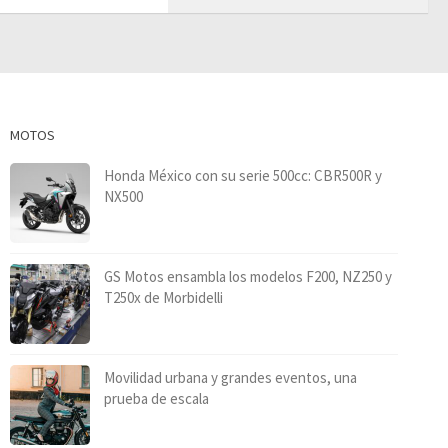
MOTOS
Honda México con su serie 500cc: CBR500R y
NX500
GS Motos ensambla los modelos F200, NZ250 y
T250x de Morbidelli
Movilidad urbana y grandes eventos, una
prueba de escala