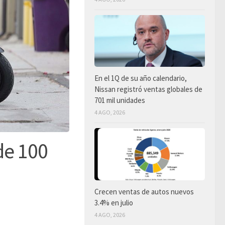
En el 1Q de su año calendario,
Nissan registró ventas globales de
701 mil unidades
4 AGO, 2026
de 100
Crecen ventas de autos nuevos
3.4% en julio
4 AGO, 2026