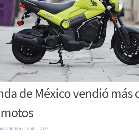
da de México vendió más 
 motos
ONIO DURÁN
·
1 ABRIL, 2022