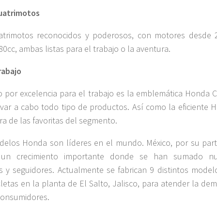
uatrimotos
atrimotos reconocidos y poderosos, con motores desde 
80cc, ambas listas para el trabajo o la aventura.
rabajo
 por excelencia para el trabajo es la emblemática Honda C
evar a cabo todo tipo de productos. Así como la eficiente 
tra de las favoritas del segmento.
elos Honda son líderes en el mundo. México, por su part
 un crecimiento importante donde se han sumado n
s y seguidores. Actualmente se fabrican 9 distintos model
letas en la planta de El Salto, Jalisco, para atender la de
consumidores.