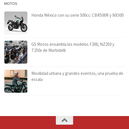
MOTOS
Honda México con su serie 500cc: CBR500R y NX500
GS Motos ensambla los modelos F200, NZ250 y
T250x de Morbidelli
Movilidad urbana y grandes eventos, una prueba de
escala