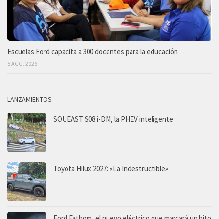
Escuelas Ford capacita a 300 docentes para la educación
5 AGO, 2026
LANZAMIENTOS
SOUEAST S08 i-DM, la PHEV inteligente
Toyota Hilux 2027: «La Indestructible»
Ford Fathom, el nuevo eléctrico que marcará un hito