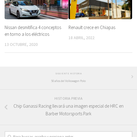
Nissan desmitifica 4 conceptos
Renault crece en Chiapas
en torno a los eléctricos
18 ABRIL, 2022
13 OCTUBRE, 2020
SIGUIENTE HISTORIA
50 años del Volkswagen Polo
HISTORIA PREVIA
Chip Ganassi Racing llevará una imagen especial de HRC en
Barber Motorsports Park