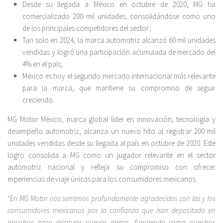
Desde su llegada a México en octubre de 2020, MG ha
comercializado 200 mil unidades, consolidándose como uno
de los principales competidores del sector;
Tan solo en 2024, la marca automotriz alcanzó 60 mil unidades
vendidas y logró una participación acumulada de mercado del
4% en el país;
México es hoy el segundo mercado internacional más relevante
para la marca, que mantiene su compromiso de seguir
creciendo.
MG Motor México, marca global líder en innovación, tecnología y
desempeño automotriz, alcanza un nuevo hito al registrar 200 mil
unidades vendidas desde su llegada al país en octubre de 2020. Este
logro consolida a MG como un jugador relevante en el sector
automotriz nacional y refleja su compromiso con ofrecer
experiencias de viaje únicas para los consumidores mexicanos.
“En MG Motor nos sentimos profundamente agradecidos con las y los
consumidores mexicanos por la confianza que han depositado en
nosotros para alcanzar nuevas metas, fungiendo como nuestros