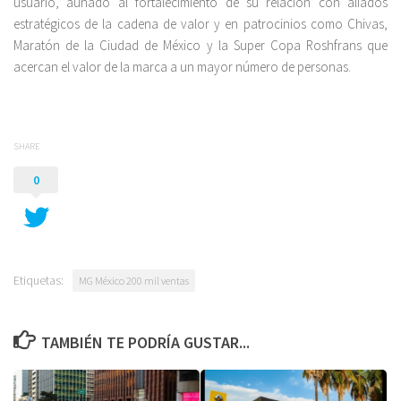
usuario, aunado al fortalecimiento de su relación con aliados
estratégicos de la cadena de valor y en patrocinios como Chivas,
Maratón de la Ciudad de México y la Super Copa Roshfrans que
acercan el valor de la marca a un mayor número de personas.
SHARE
0
Etiquetas:
MG México 200 mil ventas
TAMBIÉN TE PODRÍA GUSTAR...