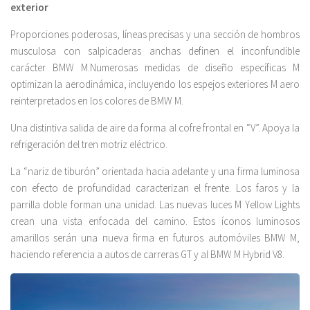
exterior
Proporciones poderosas, líneas precisas y una sección de hombros
musculosa con salpicaderas anchas definen el inconfundible
carácter BMW M.Numerosas medidas de diseño específicas M
optimizan la aerodinámica, incluyendo los espejos exteriores M aero
reinterpretados en los colores de BMW M.
Una distintiva salida de aire da forma al cofre frontal en “V”. Apoya la
refrigeración del tren motriz eléctrico.
La “nariz de tiburón” orientada hacia adelante y una firma luminosa
con efecto de profundidad caracterizan el frente. Los faros y la
parrilla doble forman una unidad. Las nuevas luces M Yellow Lights
crean una vista enfocada del camino. Estos íconos luminosos
amarillos serán una nueva firma en futuros automóviles BMW M,
haciendo referencia a autos de carreras GT y al BMW M Hybrid V8.