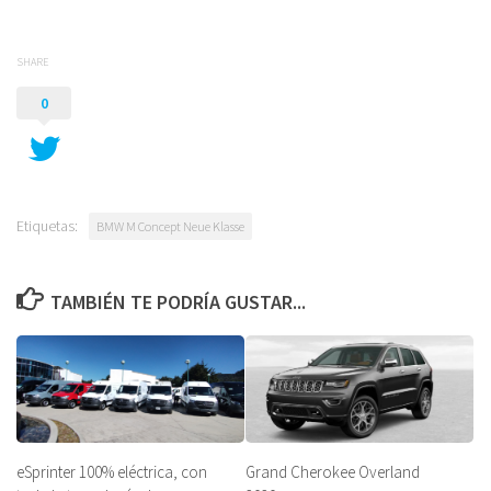
SHARE
0
Etiquetas:
BMW M Concept Neue Klasse
TAMBIÉN TE PODRÍA GUSTAR...
eSprinter 100% eléctrica, con
Grand Cherokee Overland