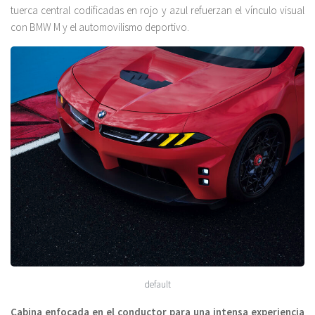
tuerca central codificadas en rojo y azul refuerzan el vínculo visual
con BMW M y el automovilismo deportivo.
default
Cabina enfocada en el conductor para una intensa experiencia