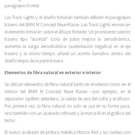
paragolpes frontal.
Las Track Lights y el diseño trimarán también definen el paragolpes
trasero del BMW M Concept Neue Klasse. Las Track Lights enmarcan
el elemento trimarán sobre el difusor flotante. Un prominente salerón
trasero tipo “ducktail” (cola de pato) mejora la aerodinámica,
aumenta la carga aerodinámica (sustentación negativa) en el eje
trasero y al mismo tiempo añade un acento llamativo dentro del
diseño limpio de la parte trasera.
Elementos de fibra natural en exterior e interior
Se utilizan elementos de fibra natural tanto en el exterior como en el
interior del BMW M Concept Neue Klasse —por ejemplo, en el
separador (splitter) delantero, la salida de aire del cofre y el difusor.
Por primera vez, la fibra natural no solo se usa en su forma pura,
sino también con un acabado refinado y la marca M en el gráfico del
techo.
El nuevo acabado de pintura metálica Monza Red y las ruedas con