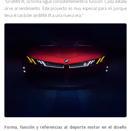
“En BMW M, la forma sigue consistentemente la función. Cada detalle
sirve al rendimiento. Este proyecto es muy especial para mí porque
lleva el carácter de BMW M a una nueva era.”
Forma, función y referencias al deporte motor en el diseño