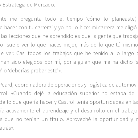
 y Estrategia de Mercado:
nte me pregunta todo el tiempo ‘cómo lo planeaste’,
te hacer con tu carrera’ y yo no lo hice: mi carrera me eligió
las lecciones que he aprendido es que la gente que trabaja
or suele ver lo que haces mejor, más de lo que tú mismo
e ver. Casi todos los trabajos que he tenido a lo largo 
 han sido elegidos por mí, por alguien que me ha dicho ‘s
’ o ‘deberías probar esto'».
eard, coordinadora de operaciones y logística de automovi
trol: «Cuando dejé la educación superior no estaba del
de lo que quería hacer y Castrol tenía oportunidades en la
a activamente el aprendizaje y el desarrollo en el trabajo
s que no tenían un título. Aproveché la oportunidad y 
atrás».