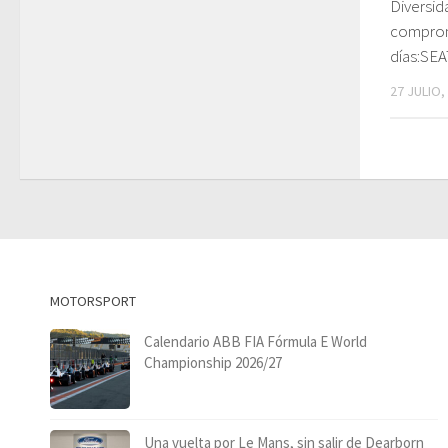
Diversida
comprom
días:SEA
27 JULIO,
MOTORSPORT
Calendario ABB FIA Fórmula E World
Championship 2026/27
Una vuelta por Le Mans, sin salir de Dearborn