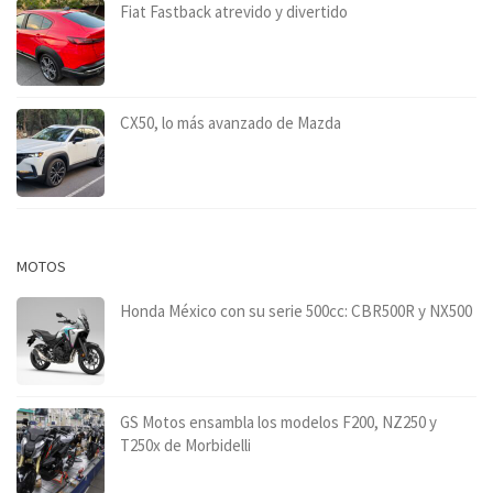
Fiat Fastback atrevido y divertido
CX50, lo más avanzado de Mazda
MOTOS
Honda México con su serie 500cc: CBR500R y NX500
GS Motos ensambla los modelos F200, NZ250 y
T250x de Morbidelli