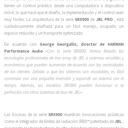
tienen un control práctico desde una computadora o dispositivo
móvil, lo que hace que el diseño, la implementación y el control sean
muy fáciles. La arquitectura de la serie
SRX900
de
JBL PRO
, está
cuidadosamente diseñada para un fácil manejo, ocupado un
espacio reducido y un transporte optimizado.
De acuerdo con
George Georgallis, director de HARMAN
Performance Audio
«Con la serie SRX900, hemos llevado las
tecnologías profesionales de line array de JBL a sistemas versátiles y
económicos que pueden aumentar de acuerdo con las necesidades
de los clientes. Debido a que los sistemas son escalables, es fácil
comenzar con una pequeña inversión y expandir un sistema con el
tiempo. Además, los modelos SRX900 pueden funcionar a la
perfección con otros sistemas de tour de JBL».
Las bocinas de la serie
SRX900
muestran innovaciones acústicas
como el integrador de límites de radiación (RBI)™ patentado de
JBL
,