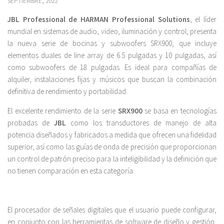
SEPTIEMBRE, 2022
JBL Professional de HARMAN Professional Solutions
, el líder
mundial en sistemas de audio, video, iluminación y control, presenta
la nueva serie de bocinas y subwoofers SRX900, que incluye
elementos duales de line array de 6.5 pulgadas y 10 pulgadas, así
como subwoofers de 18 pulgadas. Es ideal para compañías de
alquiler, instalaciones fijas y músicos que buscan la combinación
definitiva de rendimiento y portabilidad.
El excelente rendimiento de la serie
SRX900
se basa en tecnologías
probadas de
JBL
como los transductores de manejo de alta
potencia diseñados y fabricados a medida que ofrecen una fidelidad
superior, así como las guías de onda de precisión que proporcionan
un control de patrón preciso para la inteligibilidad y la definición que
no tienen comparación en esta categoría.
El procesador de señales digitales que el usuario puede configurar,
en conjunto con las herramientas de software de diseño y gestión,