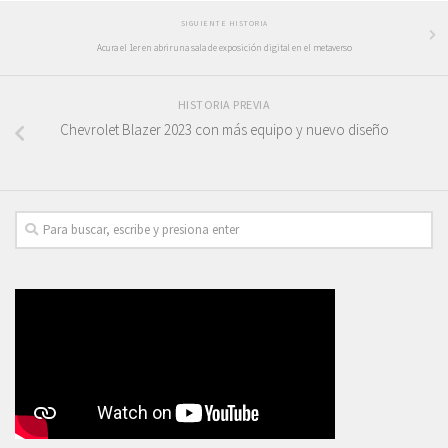
SIGUIENTE HISTORIA
Acura el 1er en abrir una sala de exposición digital en el metaverso
HISTORIA PREVIA
Chevrolet Blazer 2023 con más equipo y nuevo diseño