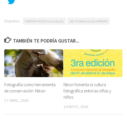
Etiquetas:
HARMAN Performance Audio
JBL Professional de HARMAN
TAMBIÉN TE PODRÍA GUSTAR...
Fotografía como herramienta
Nikon fomenta la cultura
de conservación: Nikon
fotográfica entre las niñas y
niños
17 ABRIL, 2026
14 MAYO, 2026