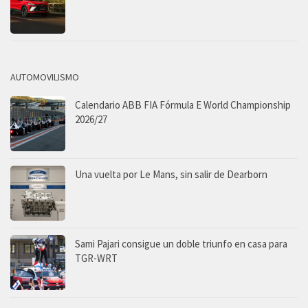
AUTOMOVILISMO
Calendario ABB FIA Fórmula E World Championship
2026/27
Una vuelta por Le Mans, sin salir de Dearborn
Sami Pajari consigue un doble triunfo en casa para
TGR-WRT