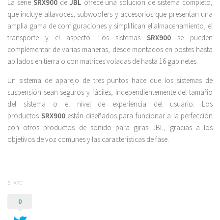
La serie
SRX900
de
JBL
ofrece una solución de sistema completo,
que incluye altavoces, subwoofers y accesorios que presentan una
amplia gama de configuraciones y simplifican el almacenamiento, el
transporte y el aspecto. Los sistemas
SRX900
se pueden
complementar de varias maneras, desde montados en postes hasta
apilados en tierra o con matrices voladas de hasta 16 gabinetes.
Un sistema de aparejo de tres puntos hace que los sistemas de
suspensión sean seguros y fáciles, independientemente del tamaño
del sistema o el nivel de experiencia del usuario. Los
productos
SRX900
están diseñados para funcionar a la perfección
con otros productos de sonido para giras JBL, gracias a los
objetivos de voz comunes y las características de fase.
SHARE
0