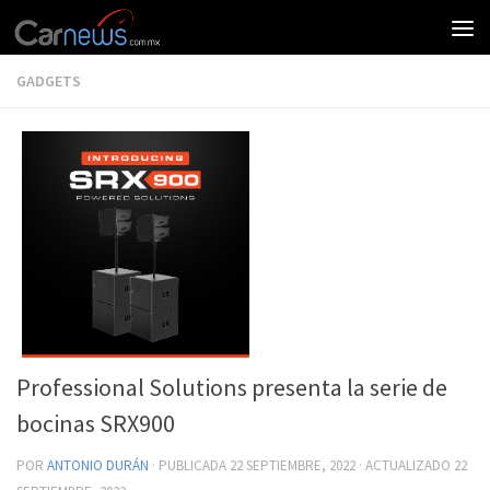
GADGETS
Professional Solutions presenta la serie de
bocinas SRX900
POR
ANTONIO DURÁN
· PUBLICADA
22 SEPTIEMBRE, 2022
· ACTUALIZADO
22