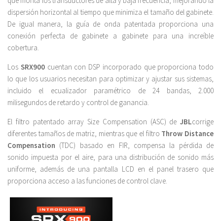
que monta los transductores de alta y baja frecuencia, mejorando la
dispersión horizontal al tiempo que minimiza el tamaño del gabinete.
De igual manera, la guía de onda patentada proporciona una
conexión perfecta de gabinete a gabinete para una increíble
cobertura.
Los
SRX900
cuentan con DSP incorporado que proporciona todo
lo que los usuarios necesitan para optimizar y ajustar sus sistemas,
incluido el ecualizador paramétrico de 24 bandas, 2.000
milisegundos de retardo y control de ganancia.
El filtro patentado array Size Compensation (ASC) de
JBL
corrige
diferentes tamaños de matriz, mientras que el filtro
Throw Distance
Compensation
(TDC) basado en FIR, compensa la pérdida de
sonido impuesta por el aire, para una distribución de sonido más
uniforme, además de una pantalla LCD en el panel trasero que
proporciona acceso a las funciones de control clave.