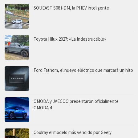
SOUEAST S08 i-DM, la PHEV inteligente
Toyota Hilux 2027: «La Indestructible»
Ford Fathom, el nuevo eléctrico que marcará un hito
OMODA y JAECOO presentaron oficialmente
OMODA 4
Coolray el modelo más vendido por Geely