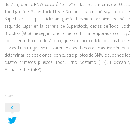
de Man, donde BMW celebró “el 1-2” en las tres carreras de 1000cc.
Todd ganó el Superstock TT y el Senior TT, y terminó segundo en el
Superbike TT, que Hickman ganó. Hickman también ocupó el
segundo lugar en la carrera de Superstock, detrás de Todd. Josh
Brookes (AUS) fue segundo en el Senior TT. La temporada concluyó
con el Gran Premio de Macao, que se canceló debido a las fuertes
lluvias. En su lugar, se utilizaron los resultados de clasificación para
determinar las posiciones, con cuatro pilotos de BMW ocupando los
cuatro primeros puestos: Todd, Erno Kostamo (FIN), Hickman y
Michael Rutter (GBR).
SHARE
0