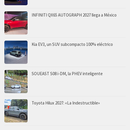
INFINITI QX65 AUTOGRAPH 2027 llega a México
Kia EV3, un SUV subcompacto 100% eléctrico
SOUEAST S08 i-DM, la PHEV inteligente
Toyota Hilux 2027: «La Indestructible»