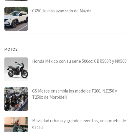
CX50, lo más avanzado de Mazda
MOTOS
Honda México con su serie 500cc: CBR500R y NX500
GS Motos ensambla los modelos F200, NZ250 y
T250x de Morbidelli
Movilidad urbana y grandes eventos, una prueba de
escala