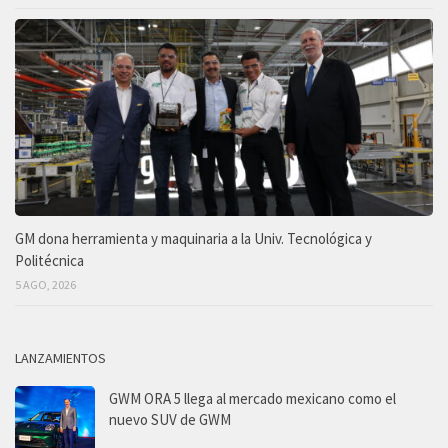
GM dona herramienta y maquinaria a la Univ. Tecnológica y
Politécnica
5 AGO, 2026
LANZAMIENTOS
GWM ORA 5 llega al mercado mexicano como el
nuevo SUV de GWM