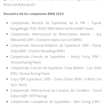
Motorrad Motorsport».
Recuento de los campeones BMW 2024:
Campeonato Mundial de Superbikes de la FIM – Toprak
Razgatlioglu (TUR / ROKiT BMW Motorrad WorldSBK Team)
Campeonato Internacional de Motociclismo Alemán – Ilya
Mikhalchik (UKR / Champion-alpha-Van-Zon-BMW)
Campeonato Nacional Británico de Superstock 1000 – Davey
Todd (GBR / Cheshire Mouldings BMW)
Campeonato Francés de Superbikes – Kenny Foray (FRA /
Tecmas Racing Team)
Campeonato Francés de Superbikes Clase Abierta – Loïc Arbel
(FRA / Tecmas Racing Team)
Copa IDM Superstock 1000 – Soma Görbe (HUN / H-Moto Uni
Györ Team)
Campeonato Internacional de Carreras de Carretera – David
Datzer (GER / MTP Racing)
Campeonato Canadiense de Superbikes – Ben Young (CAN /