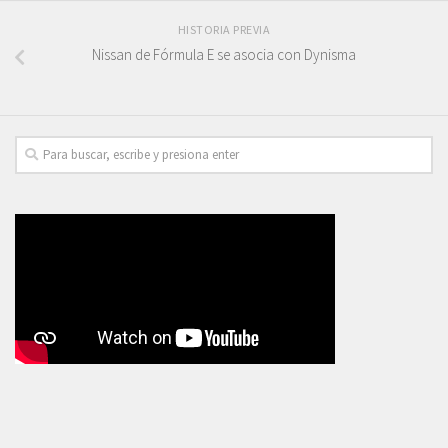
HISTORIA PREVIA
Nissan de Fórmula E se asocia con Dynisma