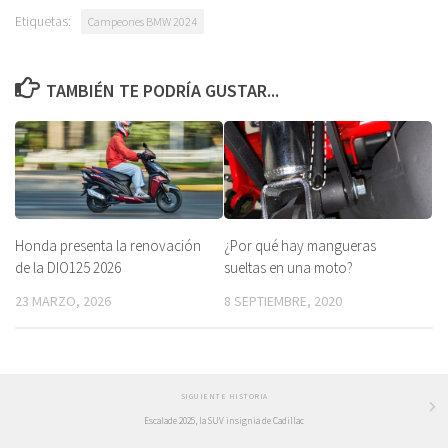
Etiquetas:
Campeones BMW 2024
TAMBIÉN TE PODRÍA GUSTAR...
Honda presenta la renovación
¿Por qué hay mangueras
de la DIO125 2026
sueltas en una moto?
23 MARZO, 2026
8 SEPTIEMBRE, 2020
SIGUIENTE HISTORIA
Escalade 2025, la SUV insignia de Cadillac