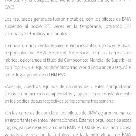
EWC).
Los resultados generales fueron notables, con los pilotos de BMW
subiendo al podio 371 veces en la temporada, logrando 142
victorias y 229 podios adicionales.
«Termina un año verdaderamente emocionante», dijo Sven Blusch,
responsable de BMW Motorrad Motorsport. «En las carreras de
fábrica, celebramos el título del Campeonato Mundial de Superbikes
con Toprak, y el equipo BMW Motorrad World Endurance aseguró el
tercer lugar general en el FIM EWC.
«Además, nuestros equipos de carreras de clientes conquistaron
títulos en numerosos campeonatos y aparecieron constantemente
en los podios de sus respectivas series semana tras semana.
«En las carreras de carretera, los pilotos de BMW dejaron su marca
en importantes eventos internacionales. Estamos orgullosos de estos
logros, ya que demuestran que la BMW M 1000 RR es una motocicleta
ganadora y resaltan la fortaleza de la familia global de BMW