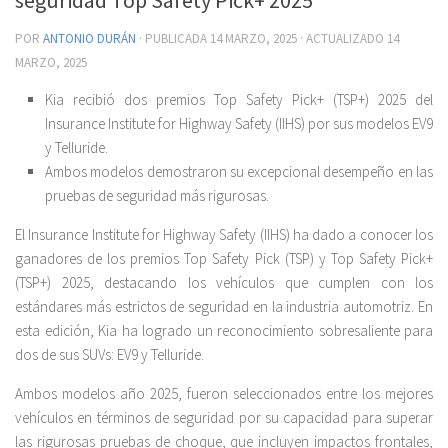
POR
ANTONIO DURÁN
· PUBLICADA
14 MARZO, 2025
· ACTUALIZADO
14
MARZO, 2025
Kia recibió dos premios Top Safety Pick+ (TSP+) 2025 del
Insurance Institute for Highway Safety (IIHS) por sus modelos EV9
y Telluride.
Ambos modelos demostraron su excepcional desempeño en las
pruebas de seguridad más rigurosas.
El Insurance Institute for Highway Safety (IIHS) ha dado a conocer los
ganadores de los premios Top Safety Pick (TSP) y Top Safety Pick+
(TSP+) 2025, destacando los vehículos que cumplen con los
estándares más estrictos de seguridad en la industria automotriz. En
esta edición, Kia ha logrado un reconocimiento sobresaliente para
dos de sus SUVs: EV9 y Telluride.
Ambos modelos año 2025, fueron seleccionados entre los mejores
vehículos en términos de seguridad por su capacidad para superar
las rigurosas pruebas de choque, que incluyen impactos frontales,