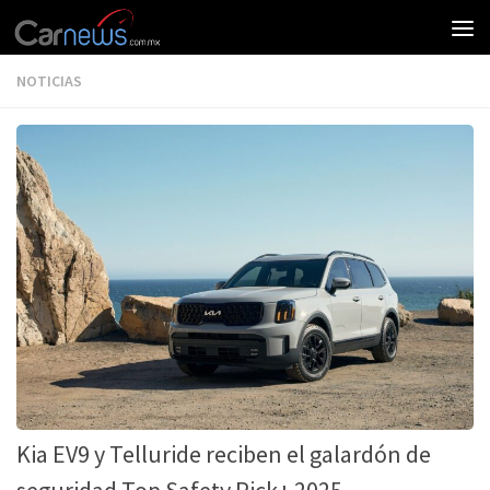
NOTICIAS
Kia EV9 y Telluride reciben el galardón de
seguridad Top Safety Pick+ 2025