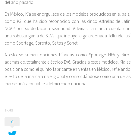
del año pasado.
En México, Kia se enorgullece de los modelos producidos en el país,
como K3, que ha sido reconocido con las cinco estrellas de Latin
NCAP por su destacada seguridad. Además, la marca cuenta con
una robusta gama de SUVs, que incluye la galardonada Telluride, así
como Sportage, Sorento, Seltos y Sonet.
A esto se suman opciones híbridas como Sportage HEV y Niro,
además del totalmente eléctrico EV6. Gracias a estos modelos, Kia se
posiciona como el quinto fabricante en ventas en México, reflejando
el éxito de la marca a nivel global y consolidándose como una de las
marcas más confiables del mercado nacional.
SHARE
0