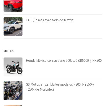
CX50, lo más avanzado de Mazda
MOTOS
Honda México con su serie 500cc: CBR500R y NX500
GS Motos ensambla los modelos F200, NZ250 y
T250x de Morbidelli