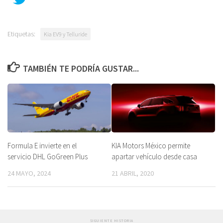
Etiquetas:
Kia EV9 y Telluride
TAMBIÉN TE PODRÍA GUSTAR...
Formula E invierte en el
KIA Motors México permite
servicio DHL GoGreen Plus
apartar vehículo desde casa
24 MAYO, 2024
21 ABRIL, 2020
SIGUIENTE HISTORIA