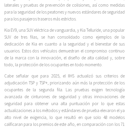
laterales y pruebas de prevención de colisiones, así como medidas
para la seguridad de los peatones y nuevos estándares de seguridad
para los pasajeros traseros más estrictos.
Kia EV9, una SUV eléctrica de vanguardia, y Kia Telluride, una popular
SUV de tres filas, se han consolidado como ejemplos de la
dedicación de Kia en cuanto a la seguridad y el bienestar de sus
usuarios. Estos dos vehículos demuestran el compromiso continuo
de la marca con la innovación, el diseño de alta calidad y, sobre
todo, la protección de los ocupantes en todo momento.
Cabe señalar que para 2025, el IIHS actualizó sus criterios de
adjudicación TSP y TSP+, priorizando aún más la protección de los
ocupantes de la segunda fila. Las pruebas exigen tecnología
avanzada de cinturones de seguridad y otras innovaciones de
seguridad para obtener una alta puntuación por lo que estas
actualizaciones a los métodos y estándares de prueba elevaron el ya
alto nivel de exigencia, lo que resultó en que solo 48 modelos
calificaran para los premios de este año, en comparación con los 71