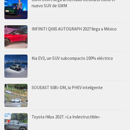
nuevo SUV de GWM
INFINITI QX65 AUTOGRAPH 2027 llega a México
Kia EV3, un SUV subcompacto 100% eléctrico
SOUEAST S08 i-DM, la PHEV inteligente
Toyota Hilux 2027: «La Indestructible»