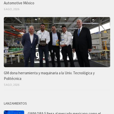
Automotive México
6 AGO, 2026
GM dona herramienta y maquinaria a la Univ. Tecnológica y
Politécnica
5 AGO, 2026
LANZAMIENTOS
GWM ORA 5 llega al mercado mexicano como el