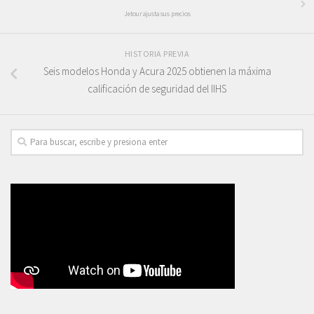
Jetour ajusta sus precios
HISTORIA PREVIA
Seis modelos Honda y Acura 2025 obtienen la máxima
calificación de seguridad del IIHS