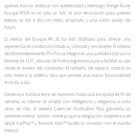
quienes buscan destacar con autenticidad y liderazgo. Range Rover
Evoque MY26 no es solo un SUV, es una declaración para quienes
lideran su día a día con estilo, propósito y una visión audaz del
futuro.
El interior del Evoque MY 26 ha sido diseñado para ofrecer una
experiencia de conducción intuitiva, cómoda y envolvente. El sistema
de infoentretenimiento Pivi Pro se integra en una pantalla táctil curva
flotante de 11.4”, ubicada de forma ergonómica para facilitar su uso
desde el asiento del conductor. El rediseño del espacio central no
solo mejora la estética, sino que permite una mayor funcionalidad
en el día a día.
Desde una mañana llena de reuniones hasta una escapada de fin de
semana, su interior se adapta con inteligencia y elegancia a cada
ritmo de vida. El sistema Cabin Air Purification Plus garantiza un
ambiente interior óptimo, mientras que la integración inalámbrica de
Apple CarPlay™ y Android Auto™ facilita la conexión con el mundo
exterior.