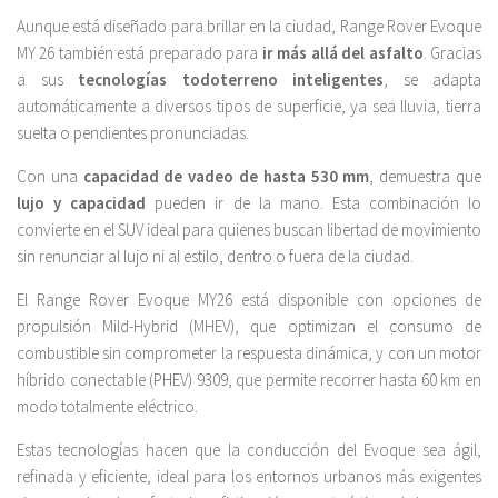
Aunque está diseñado para brillar en la ciudad, Range Rover Evoque
MY 26 también está preparado para
ir más allá del asfalto
. Gracias
a sus
tecnologías todoterreno inteligentes
, se adapta
automáticamente a diversos tipos de superficie, ya sea lluvia, tierra
suelta o pendientes pronunciadas.
Con una
capacidad de vadeo de hasta 530 mm
, demuestra que
lujo y capacidad
pueden ir de la mano. Esta combinación lo
convierte en el SUV ideal para quienes buscan libertad de movimiento
sin renunciar al lujo ni al estilo, dentro o fuera de la ciudad.
El Range Rover Evoque MY26 está disponible con opciones de
propulsión Mild-Hybrid (MHEV), que optimizan el consumo de
combustible sin comprometer la respuesta dinámica, y con un motor
híbrido conectable (PHEV) 9309, que permite recorrer hasta 60 km en
modo totalmente eléctrico.
Estas tecnologías hacen que la conducción del Evoque sea ágil,
refinada y eficiente, ideal para los entornos urbanos más exigentes