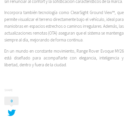
sin renunciar al confort y la sofisticación característicos de la marca.
Incorpora también tecnología como ClearSight Ground View™, que
permite visualizar el terreno directamente bajo el vehículo, ideal para
maniobras en espacios estrechos o caminos irregulares. Además, las
actualizaciones remotas (OTA) aseguran que el sistema se mantenga
siempre al día, mejorando de forma continua.
En un mundo en constante movimiento, Range Rover Evoque MY26
está diseñado para acompañarte con elegancia, inteligencia y
libertad, dentro y fuera de la ciudad.
SHARE
0