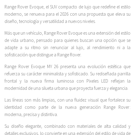
Range Rover Evoque, el SUV compacto de lujo que redefine el estilo
moderno, se renueva para el 2026 con una propuesta que eleva su
diseño, tecnología y versatilidad a nuevos niveles.
Más que un vehículo, Range Rover Evoque es una extensión del estilo
de vida urbano, pensado para quienes buscan una opción que se
adapte a su ritmo sin renunciar al lujo, al rendimiento ni a la
sofisticación que distingue a Range Rover.
Range Rover Evoque MY 26 presenta una evolución estética que
refuerza su carácter minimalista y sofisticado. Su rediseñada parrilla
frontal y la nueva firma luminosa con Pixeles LED reflejan la
modernidad de una silueta urbana que proyecta fuerza y elegancia.
Las líneas son más limpias, con una fluidez visual que fortalece su
identidad como parte de la nueva generación Range Rover:
moderna, precisa y distintiva.
Su diseño elegante, combinado con materiales de alta calidad y
detalles exclusivos, lo convierte en una extensión del estilo de vida de