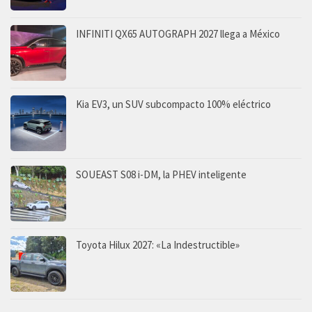
INFINITI QX65 AUTOGRAPH 2027 llega a México
Kia EV3, un SUV subcompacto 100% eléctrico
SOUEAST S08 i-DM, la PHEV inteligente
Toyota Hilux 2027: «La Indestructible»