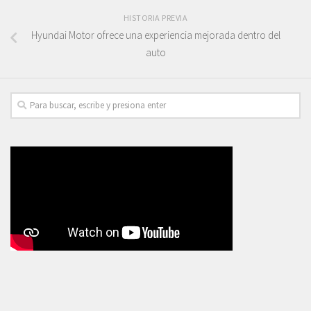
HISTORIA PREVIA
Hyundai Motor ofrece una experiencia mejorada dentro del
auto