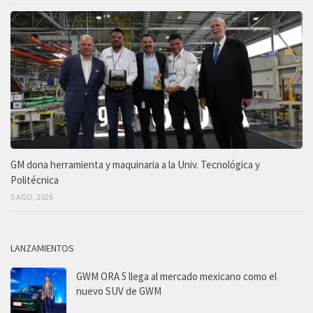
GM dona herramienta y maquinaria a la Univ. Tecnológica y
Politécnica
5 AGO, 2026
LANZAMIENTOS
GWM ORA 5 llega al mercado mexicano como el
nuevo SUV de GWM