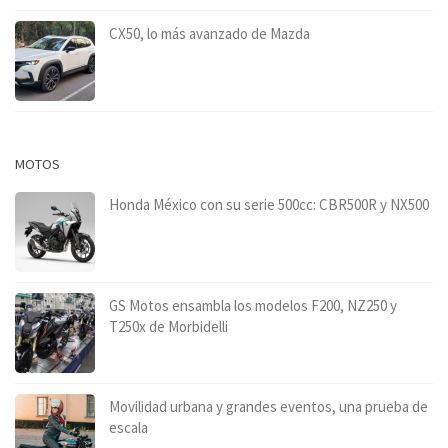
CX50, lo más avanzado de Mazda
MOTOS
Honda México con su serie 500cc: CBR500R y NX500
GS Motos ensambla los modelos F200, NZ250 y
T250x de Morbidelli
Movilidad urbana y grandes eventos, una prueba de
escala