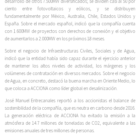
desarrollo de otros 7.500MW diversificados; se dividen casi al 50 por
ciento entre fotovoltaicos y eólicos, y se distribuyen
fundamentalmente por México, Australia, Chile, Estados Unidos y
España. Sobre el mercado español, indicó que la compañía cuenta
con 1.600MW de proyectos con derechos de conexión y el objetivo
de aumentarlos a 2.000MW en los próximos 18 meses.
Sobre el negocio de Infraestructuras Civiles, Sociales y de Agua,
indicó que la entidad había sido capaz durante el ejercicio anterior
de mantener los altos niveles de actividad, los márgenes y los
volúmenes de contratación en diversos mercados. Sobre el negocio
de Agua, en concreto, destacó la buena marcha en Oriente Medio, lo
que coloca a ACCIONA como líder global en desalinización.
José Manuel Entrecanales reportó a los accionistas el balance de
sostenibilidad de la compañía, que es neutra en carbono desde 2016.
La generación eléctrica de ACCIONA ha evitado la emisión a la
atmósfera de 14.7 millones de toneladas de CO2, equivalente a las
emisiones anuales de tres millones de personas.