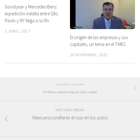
Goodyear y Mercedes-Benz
expedición inédita entre São
Paulo y NY llega a su fin
2 JUNIO, 2017
El origen de las empresas y sus
capitales, un tema en el T-MEC
20 NOVIEMBRE, 2025
SIGUIENTE HISTORIA
FCA México reportó ventas por 5,241 unidades
HISTORIA PREVIA
Mexicanos prefieren el rojo en los autos