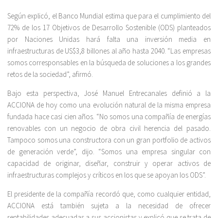
Según explicó, el Banco Mundial estima que para el cumplimiento del
72% de los 17 Objetivos de Desarrollo Sostenible (ODS) planteados
por Naciones Unidas hará falta una inversión media en
infraestructuras de US$3,8 billones al año hasta 2040. “Las empresas
somos corresponsables en la búsqueda de soluciones a los grandes
retos de la sociedad”, afirmó.
Bajo esta perspectiva, José Manuel Entrecanales definió a la
ACCIONA de hoy como una evolución natural de la misma empresa
fundada hace casi cien años. “No somos una compañía de energías
renovables con un negocio de obra civil herencia del pasado.
Tampoco somos una constructora con un gran portfolio de activos
de generación verde”, dijo. “Somos una empresa singular con
capacidad de originar, diseñar, construir y operar activos de
infraestructuras complejos y críticos en los que se apoyan los ODS”.
El presidente de la compañía recordó que, como cualquier entidad,
ACCIONA está también sujeta a la necesidad de ofrecer
rentabilidades adecuadas a sus accionistas y explicó que se trata de