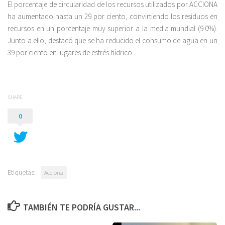
El porcentaje de circularidad de los recursos utilizados por ACCIONA
ha aumentado hasta un 29 por ciento, convirtiendo los residuos en
recursos en un porcentaje muy superior a la media mundial (9.0%).
Junto a ello, destacó que se ha reducido el consumo de agua en un
39 por ciento en lugares de estrés hídrico.
SHARE
0
Etiquetas:
Acciona
TAMBIÉN TE PODRÍA GUSTAR...