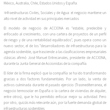
México, Australia, Chile, Estados Unidos y España.
-Infraestructuras Civiles, Sociales y de Agua: el negocio mantiene un
alto nivel de actividad en sus principales mercados
El modelo de negocio de ACCIONA es “estable, predecible y
enfocado al crecimiento, con una cartera de proyectos de un perfil
de riesgo y de una rentabilidad equilibrados”, pues opera como un
nuevo sector, el de los “desarrolladores de infraestructuras para la
agenda sostenible, que trasciende a las clasificaciones empresariales
clásicas afirmó José Manuel Entrecanales, presidente de ACCIONA,
durante la Junta General de Accionistas de la compañía.
El líder de la firma explicó que la compañía se ha ido transformando
gracias a dos factores fundamentales. Por un lado, la venta de
activos culminada durante el pasado ejercicio (Trasmediterranea, el
negocio termosolar en España o la cartera de viviendas de alquiler,
entre otros), que le ha permitido enfocar mejor su actividad. Pero
por otro, quizás más relevante aún, por la fuerte demanda global de
infraestructuras sostenibles.