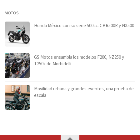
MOTOS
Honda México con su serie 500cc: CBR500R y NX500
GS Motos ensambla los modelos F200, NZ250 y
T250x de Morbidelli
Movilidad urbana y grandes eventos, una prueba de
escala