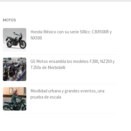
MOTOS
Honda México con su serie 500cc: CBR500R y
NX500
GS Motos ensambla los modelos F200, NZ250 y
T250x de Morbidelli
Movilidad urbana y grandes eventos, una
prueba de escala