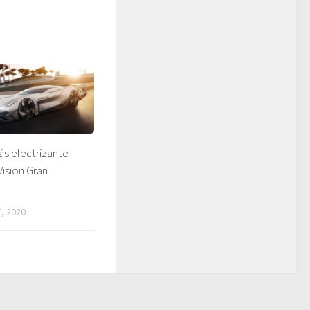
ás electrizante
Vision Gran
, 2020