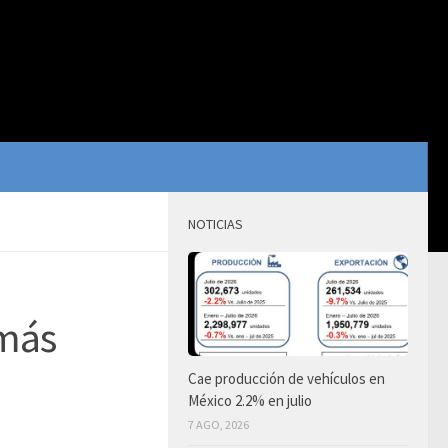
NOTICIAS
 más
Cae producción de vehículos en
México 2.2% en julio
7 AGO, 2026