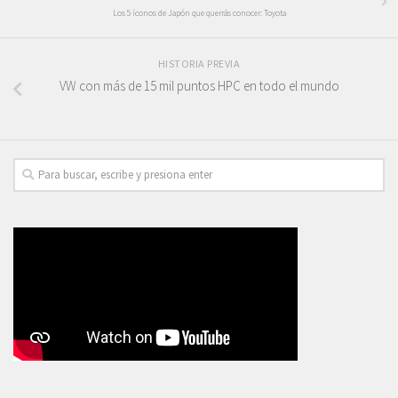
Los 5 íconos de Japón que querrás conocer: Toyota
HISTORIA PREVIA
VW con más de 15 mil puntos HPC en todo el mundo