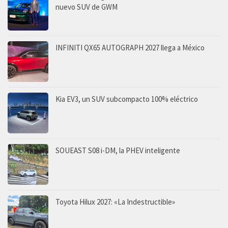
nuevo SUV de GWM
INFINITI QX65 AUTOGRAPH 2027 llega a México
Kia EV3, un SUV subcompacto 100% eléctrico
SOUEAST S08 i-DM, la PHEV inteligente
Toyota Hilux 2027: «La Indestructible»