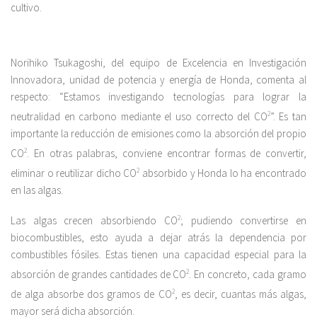
cultivo.
Norihiko Tsukagoshi, del equipo de Excelencia en Investigación
Innovadora, unidad de potencia y energía de Honda, comenta al
respecto: “Estamos investigando tecnologías para lograr la
neutralidad en carbono mediante el uso correcto del CO
2
”. Es tan
importante la reducción de emisiones como la absorción del propio
CO
2
. En otras palabras, conviene encontrar formas de convertir,
eliminar o reutilizar dicho CO
2
absorbido y Honda lo ha encontrado
en las algas.
Las algas crecen absorbiendo CO
2
; pudiendo convertirse en
biocombustibles, esto ayuda a dejar atrás la dependencia por
combustibles fósiles. Estas tienen una capacidad especial para la
absorción de grandes cantidades de CO
2
. En concreto, cada gramo
de alga absorbe dos gramos de CO
2
, es decir, cuantas más algas,
mayor será dicha absorción.