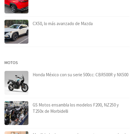
CX50, lo más avanzado de Mazda
MOTOS
Honda México con su serie 500cc: CBR500R y NX500
GS Motos ensambla los modelos F200, NZ250 y
T250x de Morbidelli