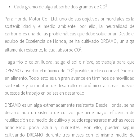
Cada gramo de alga absorbe dos gramos de CO
2
.
Para Honda Motor Co., Ltd. uno de sus objetivos primordiales es la
sostenibilidad y el medio ambiente, por ello, la neutralidad de
carbono es una de las problemáticas que debe solucionar. Desde el
equipo de Excelencia de Honda, se ha cultivado DREAMO, un alga
altamente resistente, la cual absorbe CO
2
.
Haga frío o calor, llueva, salga el sol o nieve, se trabaja para que
DREAMO absorba el máximo de CO
2
posible, incluso convirtiéndose
en alimento. Todo esto es un gran avance en términos de movilidad
sostenible y un motor de desarrollo económico al crear nuevos
puestos de trabajo en países en desarrollo.
DREAMO es un alga extremadamente resistente. Desde Honda, se ha
desarrollado un sistema de cultivo que tiene mayor eficiencia de
reutilización del medio de cultivo y puede regenerarse muchas veces
añadiendo poca agua y nutrientes. Por ello, pueden seguir
cultivando DREAMO durante tres meses con el mismo medio de