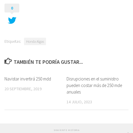
0
Etiquetas:
Honda Algas
TAMBIÉN TE PODRÍA GUSTAR...
Navistar invertirá 250 mdd
Disrupciones en el suministro
pueden costar más de 250 mde
20 SEPTIEMBRE, 2019
anuales
14 JULIO, 2023
SIGUIENTE HISTORIA