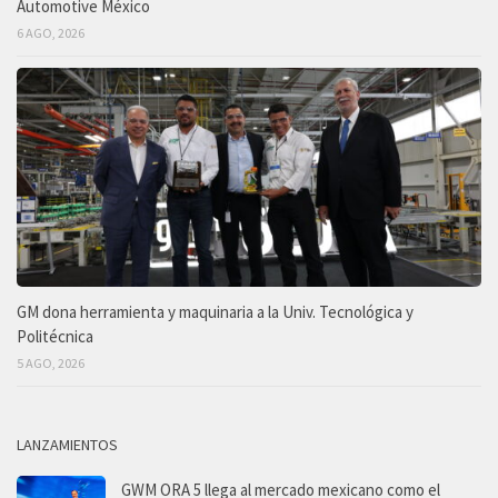
Automotive México
6 AGO, 2026
GM dona herramienta y maquinaria a la Univ. Tecnológica y
Politécnica
5 AGO, 2026
LANZAMIENTOS
GWM ORA 5 llega al mercado mexicano como el