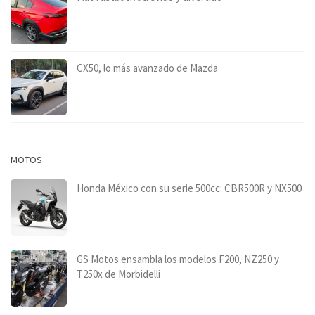
CX50, lo más avanzado de Mazda
MOTOS
Honda México con su serie 500cc: CBR500R y NX500
GS Motos ensambla los modelos F200, NZ250 y
T250x de Morbidelli