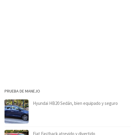
PRUEBA DE MANEJO
Hyundai HB20 Sedán, bien equipado y seguro
Fiat Fastback atrevido y divertido