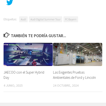
Etiquetas:
Audi
Audi Digital Summer Tour
FC Bayern
TAMBIÉN TE PODRÍA GUSTAR...
JAECOO con el Super Hybrid
Las Exigentes Pruebas
Day
Ambientales de Ford y Lincoln
4 JUNIO, 2025
24 OCTUBRE, 2024