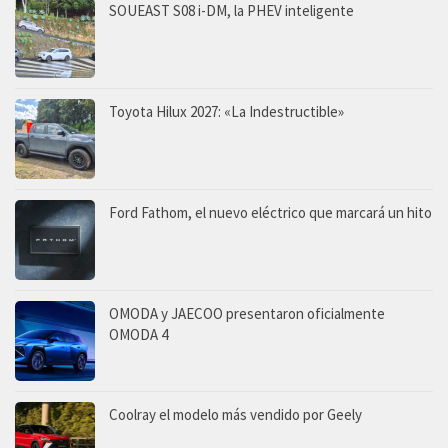
SOUEAST S08 i-DM, la PHEV inteligente
Toyota Hilux 2027: «La Indestructible»
Ford Fathom, el nuevo eléctrico que marcará un hito
OMODA y JAECOO presentaron oficialmente
OMODA 4
Coolray el modelo más vendido por Geely