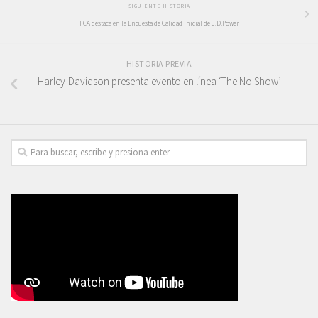
SIGUIENTE HISTORIA
FCA destaca en la Encuesta de Calidad Inicial de J.D.Power
HISTORIA PREVIA
Harley-Davidson presenta evento en línea ‘The No Show’