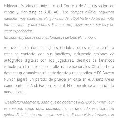
Hildegard Wortmann, miembro del Consejo de Administración de
Ventas y Marketing de AUDI AG,
“Los tiempos difíciles requieren
medidas muy especiales. Ningún club de fútbol ha tenido un formato
tan innovador y único antes. Estamos orgullosos de ser socios y de
crear experiencias
fascinantes y únicas para los fanáticos de todo el mundo «.
A través de plataformas digitales, el club y sus estrellas volverán a
estar en contacto con sus fanáticos, incluyendo sesiones de
autógrafos digitales con los jugadores, desafíos de fanáticos
virtuales o interacciones con atletas internacionales. Otro hecho a
destacar que también será parte de esta gira deportiva: el FC Bayern
Munich jugará un partido de prueba en casa en el Allianz Arena
como parte del Audi Football Summit. El oponente será anunciado
más adelante.
“Desafortunadamente, dado que no podemos ir al Audi Summer Tour
este verano como años pasados, hemos diseñado esta iniciativa
global digital junto con nuestro socio Audi para vivir y fortalecer la