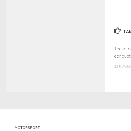
TAM
Tecnolog
conduct
22 NOVIE
MOTORSPORT