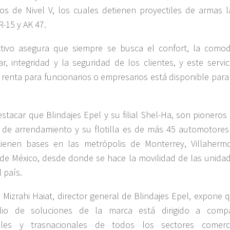
os de Nivel V, los cuales detienen proyectiles de armas l
-15 y AK 47.
ctivo asegura que siempre se busca el confort, la comod
ar, integridad y la seguridad de los clientes, y este servi
 renta para funcionarios o empresarios está disponible para
stacar que Blindajes Epel y su filial Shel-Ha, son pioneros
o de arrendamiento y su flotilla es de más 45 automotores
tienen bases en las metrópolis de Monterrey, Villaherm
de México, desde donde se hace la movilidad de las unidad
 país.
 Mizrahi Haiat, director general de Blindajes Epel, expone 
olio de soluciones de la marca está dirigido a comp
ales y trasnacionales de todos los sectores comerci