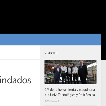
NOTICIAS
indados
GM dona herramienta y maquinaria
a la Univ. Tecnológica y Politécnica
5 AGO, 2026