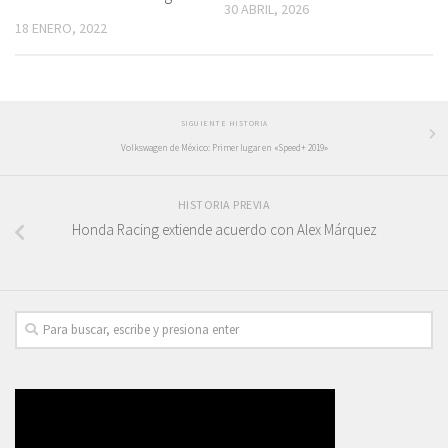
30 ABRIL, 2026
18 ENERO, 2022
SIGUIENTE HISTORIA
Volkswagen de México: Primer lugar en «Speed+ 2019»
HISTORIA PREVIA
Honda Racing extiende acuerdo con Alex Márquez