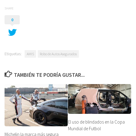
SHARE
0
Etiquetas:
AMIS
Robo de Autos Asegurados
TAMBIÉN TE PODRÍA GUSTAR...
El uso de blindados en la Copa
Mundial de Futbol
Michelin la marca más segura