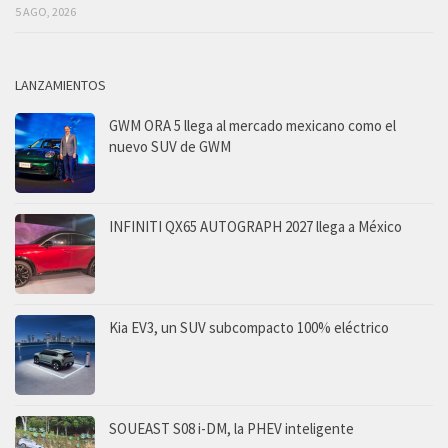
5 AGO, 2026
LANZAMIENTOS
GWM ORA 5 llega al mercado mexicano como el
nuevo SUV de GWM
INFINITI QX65 AUTOGRAPH 2027 llega a México
Kia EV3, un SUV subcompacto 100% eléctrico
SOUEAST S08 i-DM, la PHEV inteligente