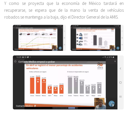
Y como se proyecta que la economía de México tardará en
recuperarse, se espera que de la mano la venta de vehículos
robados se mantenga a la baja, dijo el Director General de la AMIS.