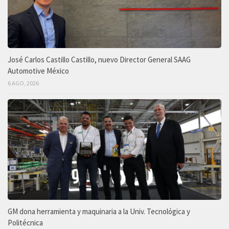
José Carlos Castillo Castillo, nuevo Director General SAAG
Automotive México
6 AGO, 2026
GM dona herramienta y maquinaria a la Univ. Tecnológica y
Politécnica