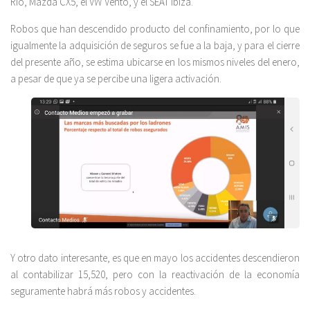
Rio, Mazda CX5, el VW Vento, y el SEAT Ibiza.
Robos que han descendido producto del confinamiento, por lo que
igualmente la adquisición de seguros se fue a la baja, y para el cierre
del presente año, se estima ubicarse en los mismos niveles del enero,
a pesar de que ya se percibe una ligera activación.
Y otro dato interesante, es que en mayo los accidentes descendieron
al contabilizar 15,520, pero con la reactivación de la economía
seguramente habrá más robos y accidentes.