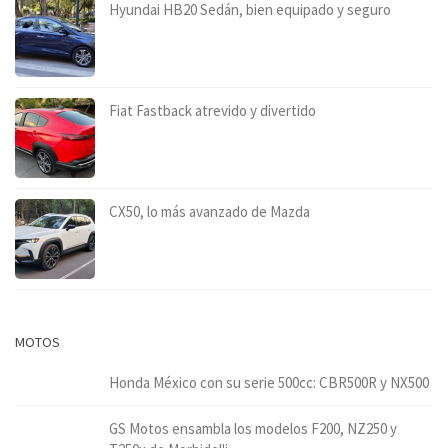
Hyundai HB20 Sedán, bien equipado y seguro
Fiat Fastback atrevido y divertido
CX50, lo más avanzado de Mazda
MOTOS
Honda México con su serie 500cc: CBR500R y NX500
GS Motos ensambla los modelos F200, NZ250 y