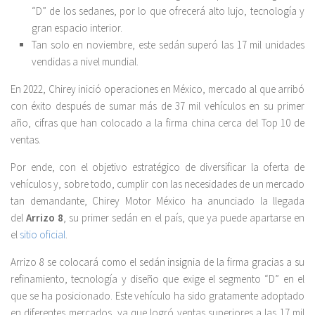
“D” de los sedanes, por lo que ofrecerá alto lujo, tecnología y
gran espacio interior.
Tan solo en noviembre, este sedán superó las 17 mil unidades
vendidas a nivel mundial.
En 2022, Chirey inició operaciones en México, mercado al que arribó
con éxito después de sumar más de 37 mil vehículos en su primer
año, cifras que han colocado a la firma china cerca del Top 10 de
ventas.
Por ende, con el objetivo estratégico de diversificar la oferta de
vehículos y, sobre todo, cumplir con las necesidades de un mercado
tan demandante, Chirey Motor México ha anunciado la llegada
del
Arrizo 8
, su primer sedán en el país, que ya puede apartarse en
el
sitio oficial
.
Arrizo 8 se colocará como el sedán insignia de la firma gracias a su
refinamiento, tecnología y diseño que exige el segmento “D” en el
que se ha posicionado. Este vehículo ha sido gratamente adoptado
en diferentes mercados, ya que logró ventas superiores a las 17 mil