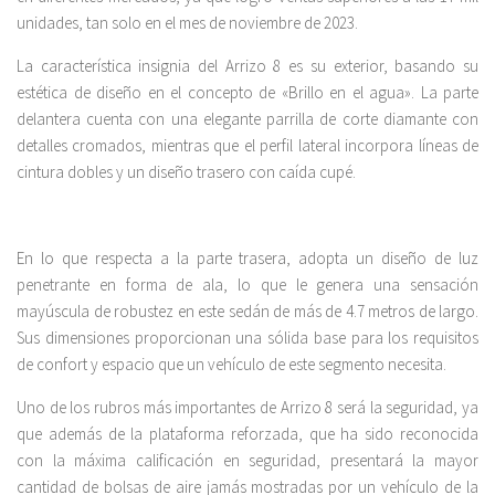
unidades, tan solo en el mes de noviembre de 2023.
La característica insignia del Arrizo 8 es su exterior, basando su
estética de diseño en el concepto de «Brillo en el agua». La parte
delantera cuenta con una elegante parrilla de corte diamante con
detalles cromados, mientras que el perfil lateral incorpora líneas de
cintura dobles y un diseño trasero con caída cupé.
En lo que respecta a la parte trasera, adopta un diseño de luz
penetrante en forma de ala, lo que le genera una sensación
mayúscula de robustez en este sedán de más de 4.7 metros de largo.
Sus dimensiones proporcionan una sólida base para los requisitos
de confort y espacio que un vehículo de este segmento necesita.
Uno de los rubros más importantes de Arrizo 8 será la seguridad, ya
que además de la plataforma reforzada, que ha sido reconocida
con la máxima calificación en seguridad, presentará la mayor
cantidad de bolsas de aire jamás mostradas por un vehículo de la