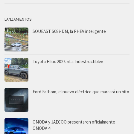
LANZAMIENTOS
SOUEAST S08 i-DM, la PHEV inteligente
Toyota Hilux 2027: «La Indestructible»
Ford Fathom, el nuevo eléctrico que marcará un hito
OMODA y JAECOO presentaron oficialmente
OMODA 4