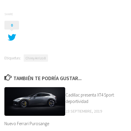
SHARE
0
Etiquetas:
Chirey Arrizo 8
TAMBIÉN TE PODRÍA GUSTAR...
Cadillac presenta XT4 Sport:
deportividad
23 SEPTIEMBRE, 2019
Nuevo Ferrari Purosange