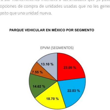
 opciones de compra de unidades usadas que no les gene
asto que una unidad nueva.