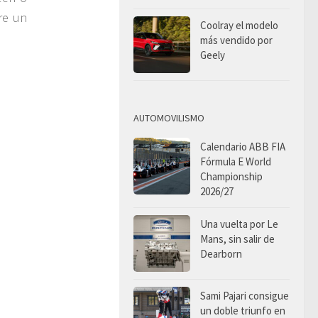
re un
Coolray el modelo
más vendido por
Geely
AUTOMOVILISMO
Calendario ABB FIA
Fórmula E World
Championship
2026/27
Una vuelta por Le
Mans, sin salir de
Dearborn
Sami Pajari consigue
un doble triunfo en