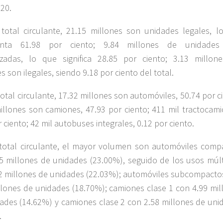
20.
 total circulante, 21.15 millones son unidades legales, l
enta 61.98 por ciento; 9.84 millones de unidade
izadas, lo que significa 28.85 por ciento; 3.13 millon
s son ilegales, siendo 9.18 por ciento del total.
total circulante, 17.32 millones son automóviles, 50.74 por c
illones son camiones, 47.93 por ciento; 411 mil tractocami
 ciento; 42 mil autobuses integrales, 0.12 por ciento.
total circulante, el mayor volumen son automóviles comp
5 millones de unidades (23.00%), seguido de los usos múlt
2 millones de unidades (22.03%); automóviles subcompacto
llones de unidades (18.70%); camiones clase 1 con 4.99 mil
ades (14.62%) y camiones clase 2 con 2.58 millones de uni
.