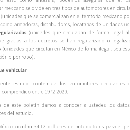
ar mexicano se divide en tres tipos de automotores en circul
(unidades que se comercializan en el territorio mexicano po
 como armadoras, distribuidores, locatarios de unidades us
egularizadas
(unidades que circulaban de forma ilegal al
e gracias a los decretos se han regularizado o legaliza
s
(unidades que circulan en México de forma ilegal, sea est
ción o por robo).
ue vehicular
sente estudio contempla los automotores circulantes 
 comprendido entre 1972-2020.
és de este boletín damos a conocer a ustedes los dato
tes del estudio.
México circulan 34.12 millones de automotores para el pe