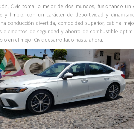
ión, Civic toma lo mejor de dos mundos, fusionando un e
e y limpio, con un carácter de deportividad y dinamismo
a conducción divertida, comodidad superior, cabina mejo
 elementos de seguridad y ahorro de combustible optimi
lo o en el mejor Civic desarrollado hasta ahora.