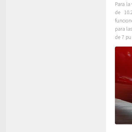
Para la
de 10.
funcio
para la
de 7 pu