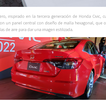
ero, inspirado en la tercera generación de Honda Civic, c
on un panel central con diseño de malla hexagonal, que o
das de aire para dar una imagen estilizada.