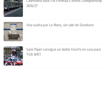
Calendario ABB FIA Fórmula E World Championship
2026/27
Una vuelta por Le Mans, sin salir de Dearborn
Sami Pajari consigue un doble triunfo en casa para
TGR-WRT