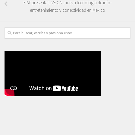
FIAT presenta LIVE ON, nueva tecnología de info-
entretenimiento y conectividad en México