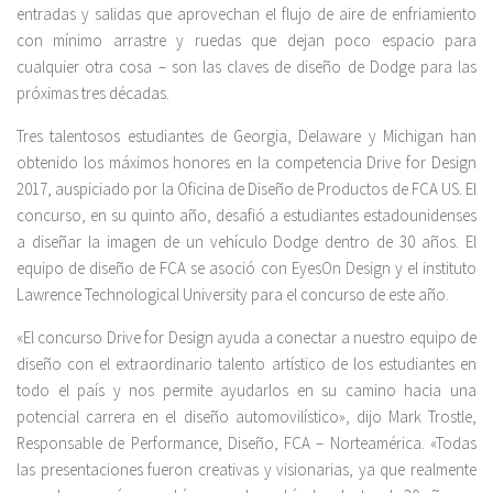
entradas y salidas que aprovechan el flujo de aire de enfriamiento
con mínimo arrastre y ruedas que dejan poco espacio para
cualquier otra cosa – son las claves de diseño de Dodge para las
próximas tres décadas.
Tres talentosos estudiantes de Georgia, Delaware y Michigan han
obtenido los máximos honores en la competencia Drive for Design
2017, auspiciado por la Oficina de Diseño de Productos de FCA US. El
concurso, en su quinto año, desafió a estudiantes estadounidenses
a diseñar la imagen de un vehículo Dodge dentro de 30 años. El
equipo de diseño de FCA se asoció con EyesOn Design y el instituto
Lawrence Technological University para el concurso de este año.
«El concurso Drive for Design ayuda a conectar a nuestro equipo de
diseño con el extraordinario talento artístico de los estudiantes en
todo el país y nos permite ayudarlos en su camino hacia una
potencial carrera en el diseño automovilístico», dijo Mark Trostle,
Responsable de Performance, Diseño, FCA – Norteamérica. «Todas
las presentaciones fueron creativas y visionarias, ya que realmente