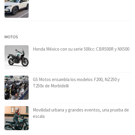
MOTOS
Honda México con su serie 500cc: CBR500R y NX500
GS Motos ensambla los modelos F200, NZ250 y
T250x de Morbidelli
Movilidad urbana y grandes eventos, una prueba de
escala