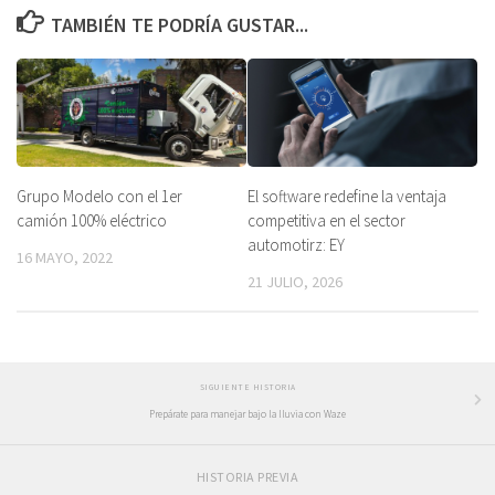
TAMBIÉN TE PODRÍA GUSTAR...
Grupo Modelo con el 1er
El software redefine la ventaja
camión 100% eléctrico
competitiva en el sector
automotirz: EY
16 MAYO, 2022
21 JULIO, 2026
SIGUIENTE HISTORIA
Prepárate para manejar bajo la lluvia con Waze
HISTORIA PREVIA