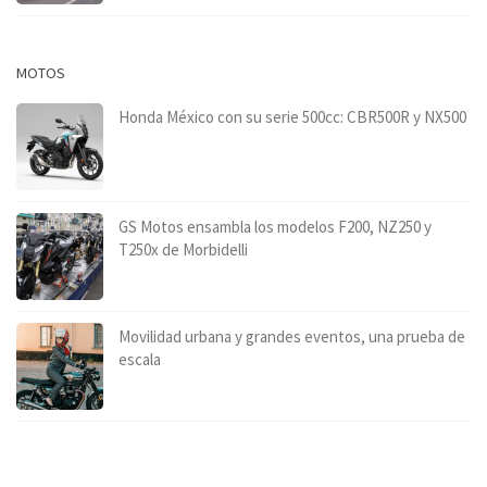
MOTOS
Honda México con su serie 500cc: CBR500R y NX500
GS Motos ensambla los modelos F200, NZ250 y
T250x de Morbidelli
Movilidad urbana y grandes eventos, una prueba de
escala