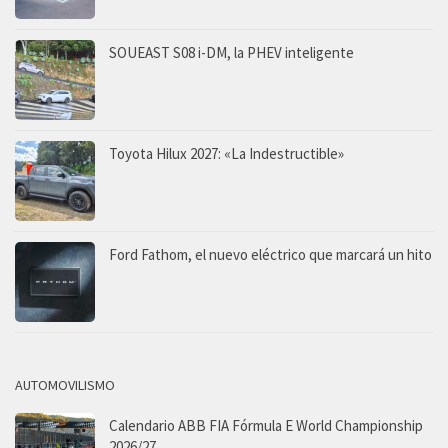
SOUEAST S08 i-DM, la PHEV inteligente
Toyota Hilux 2027: «La Indestructible»
Ford Fathom, el nuevo eléctrico que marcará un hito
AUTOMOVILISMO
Calendario ABB FIA Fórmula E World Championship
2026/27