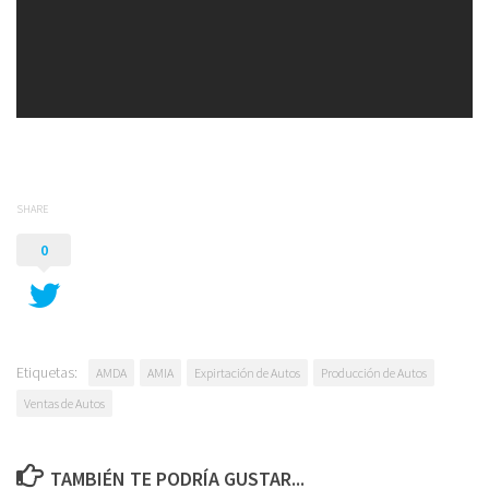
SHARE
0
Etiquetas:
AMDA
AMIA
Expirtación de Autos
Producción de Autos
Ventas de Autos
TAMBIÉN TE PODRÍA GUSTAR...