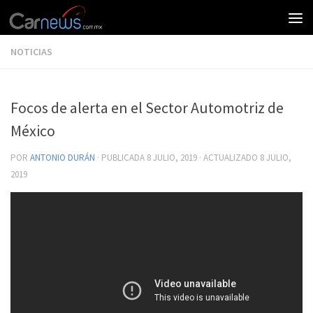
NOTICIAS
Focos de alerta en el Sector Automotriz de
México
POR
ANTONIO DURÁN
· PUBLICADA
8 JULIO, 2019
· ACTUALIZADO
8 JULIO,
2019