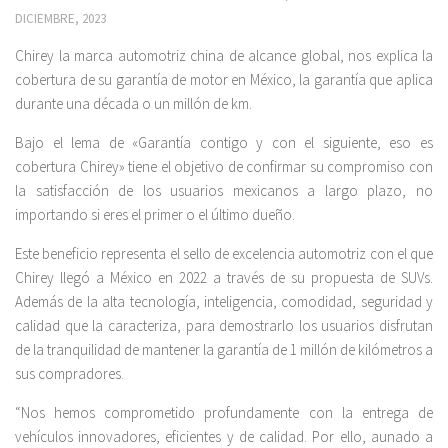
DICIEMBRE, 2023
Chirey la marca automotriz china de alcance global, nos explica la
cobertura de su garantía de motor en México, la garantía que aplica
durante una década o un millón de km.
Bajo el lema de «Garantía contigo y con el siguiente, eso es
cobertura Chirey» tiene el objetivo de confirmar su compromiso con
la satisfacción de los usuarios mexicanos a largo plazo, no
importando si eres el primer o el último dueño.
Este beneficio representa el sello de excelencia automotriz con el que
Chirey llegó a México en 2022 a través de su propuesta de SUVs.
Además de la alta tecnología, inteligencia, comodidad, seguridad y
calidad que la caracteriza, para demostrarlo los usuarios disfrutan
de la tranquilidad de mantener la garantía de 1 millón de kilómetros a
sus compradores.
“Nos hemos comprometido profundamente con la entrega de
vehículos innovadores, eficientes y de calidad. Por ello, aunado a