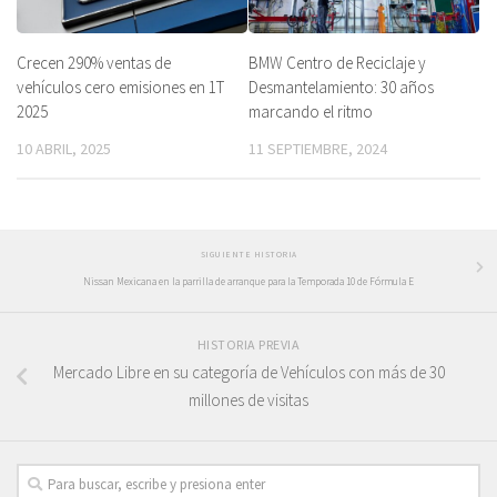
Crecen 290% ventas de
BMW Centro de Reciclaje y
vehículos cero emisiones en 1T
Desmantelamiento: 30 años
2025
marcando el ritmo
10 ABRIL, 2025
11 SEPTIEMBRE, 2024
SIGUIENTE HISTORIA
Nissan Mexicana en la parrilla de arranque para la Temporada 10 de Fórmula E
HISTORIA PREVIA
Mercado Libre en su categoría de Vehículos con más de 30
millones de visitas