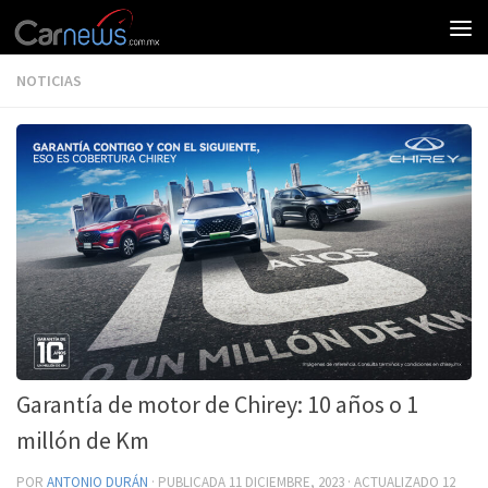
NOTICIAS
Garantía de motor de Chirey: 10 años o 1
millón de Km
POR
ANTONIO DURÁN
· PUBLICADA
11 DICIEMBRE, 2023
· ACTUALIZADO
12