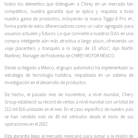
todos los elementos que distinguen a Chirey en un mercado tan
competitivo, nuestra garantía que se aplica y respalda a toda
nuestra gama de productos, incluyendo la nueva Tiggo 8 Pro e+,
forma parte de estos diferenciadores como un valor agregado para
usuarios actuales y futuros. Lo que convierte a nuestras SUVs en una
compra inteligente aún más atractiva a largo plazo, ofreciendo un
viaje placentero y tranquilo a lo largo de 10 años”, dijo Martín
Martínez, Manager de Postventa de CHIREY MOTOR MÉXICO.
Desde su llegada a México, el grupo automotriz ha implementado su
estrategia de tecnología holística, respaldada en un sistema de
investigación en el desarrollo de productos.
De hecho, el pasado mes de noviembre, a nivel mundial, Chery
Group estableció su récord de ventas a nivel mundial con un total de
212 mil 016 unidades en el mes. En el caso específico de nuestro país
se han vendido más de 40 mil vehículos desde el inicio de sus
operaciones en el 2022.
Esta garantía llega al mercado mexicano para sumar a la misión de