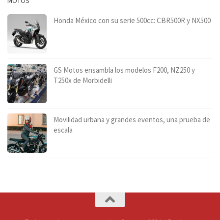
MOTOS
Honda México con su serie 500cc: CBR500R y NX500
GS Motos ensambla los modelos F200, NZ250 y
T250x de Morbidelli
Movilidad urbana y grandes eventos, una prueba de
escala