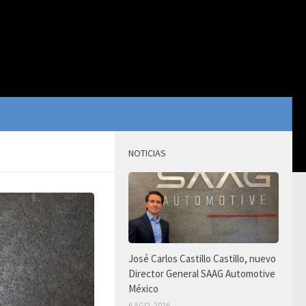
NOTICIAS
José Carlos Castillo Castillo, nuevo
Director General SAAG Automotive
México
6 AGO, 2026