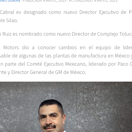
ONIO DURÁN
· PUBLICADA
4 MAYO, 2023
· ACTUALIZADO
4 MAYO, 2023
 Cabral es designado como nuevo Director Ejecutivo de P
e Silao.
o Ruiz es nombrado como nuevo Director de Complejo Toluc
l Motors dio a conocer cambios en el equipo de lide
able de algunas de las plantas de manufactura en México 
n parte del Comité Ejecutivo Mexicano, liderado por Paco G
nte y Director General de GM de México.