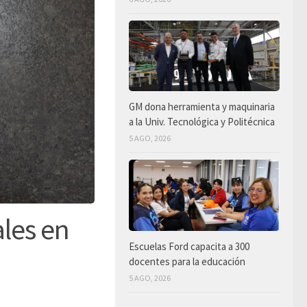
GM dona herramienta y maquinaria
a la Univ. Tecnológica y Politécnica
5 AGO, 2026
les en
Escuelas Ford capacita a 300
docentes para la educación
5 AGO, 2026