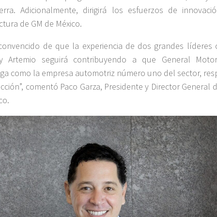
rra. Adicionalmente, dirigirá los esfuerzos de innovaci
tura de GM de México.
convencido de que la experiencia de dos grandes líderes
 y Artemio seguirá contribuyendo a que General Moto
a como la empresa automotriz número uno del sector, res
cción”, comentó Paco Garza, Presidente y Director General 
co.