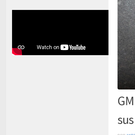
GM 
sus