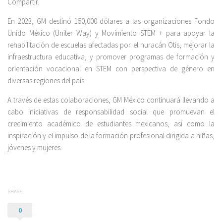
Compartir.
En 2023, GM destinó 150,000 dólares a las organizaciones Fondo
Unido México (Uniter Way) y Movimiento STEM + para apoyar la
rehabilitación de escuelas afectadas por el huracán Otis, mejorar la
infraestructura educativa, y promover programas de formación y
orientación vocacional en STEM con perspectiva de género en
diversas regiones del país.
A través de estas colaboraciones, GM México continuará llevando a
cabo iniciativas de responsabilidad social que promuevan el
crecimiento académico de estudiantes mexicanos, así como la
inspiración y el impulso de la formación profesional dirigida a niñas,
jóvenes y mujeres.
SHARE
0