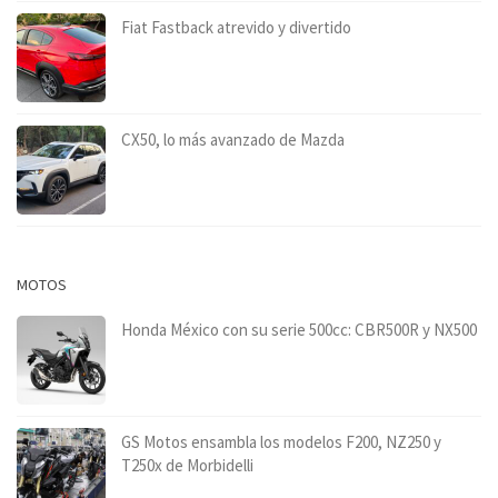
Fiat Fastback atrevido y divertido
CX50, lo más avanzado de Mazda
MOTOS
Honda México con su serie 500cc: CBR500R y NX500
GS Motos ensambla los modelos F200, NZ250 y
T250x de Morbidelli