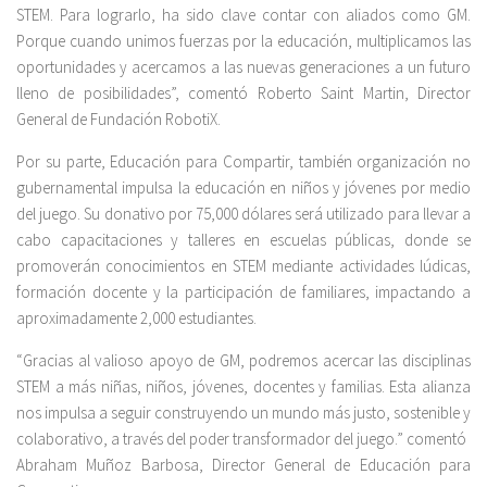
STEM. Para lograrlo, ha sido clave contar con aliados como GM.
Porque cuando unimos fuerzas por la educación, multiplicamos las
oportunidades y acercamos a las nuevas generaciones a un futuro
lleno de posibilidades”, comentó Roberto Saint Martin, Director
General de Fundación RobotiX.
Por su parte, Educación para Compartir, también organización no
gubernamental impulsa la educación en niños y jóvenes por medio
del juego. Su donativo por 75,000 dólares será utilizado para llevar a
cabo capacitaciones y talleres en escuelas públicas, donde se
promoverán conocimientos en STEM mediante actividades lúdicas,
formación docente y la participación de familiares, impactando a
aproximadamente 2,000 estudiantes.
“Gracias al valioso apoyo de GM, podremos acercar las disciplinas
STEM a más niñas, niños, jóvenes, docentes y familias. Esta alianza
nos impulsa a seguir construyendo un mundo más justo, sostenible y
colaborativo, a través del poder transformador del juego.” comentó
Abraham Muñoz Barbosa, Director General de Educación para