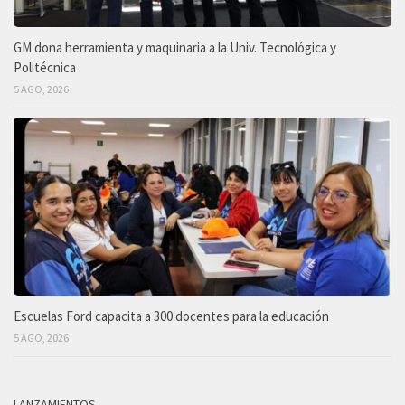
GM dona herramienta y maquinaria a la Univ. Tecnológica y
Politécnica
5 AGO, 2026
Escuelas Ford capacita a 300 docentes para la educación
5 AGO, 2026
LANZAMIENTOS