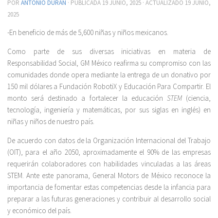
POR
ANTONIO DURÁN
· PUBLICADA
19 JUNIO, 2025
· ACTUALIZADO
19 JUNIO,
2025
-En beneficio de más de 5,600 niñas y niños mexicanos.
Como parte de sus diversas iniciativas en materia de
Responsabilidad Social, GM México reafirma su compromiso con las
comunidades donde opera mediante la entrega de un donativo por
150 mil dólares a Fundación RobotiX y Educación Para Compartir. El
monto será destinado a fortalecer la educación
STEM
(ciencia,
tecnología, ingeniería y matemáticas, por sus siglas en inglés) en
niñas y niños de nuestro país.
De acuerdo con datos de la Organización Internacional del Trabajo
(OIT), para el año 2050, aproximadamente el 90% de las empresas
requerirán colaboradores con habilidades vinculadas a las áreas
STEM. Ante este panorama, General Motors de México reconoce la
importancia de fomentar estas competencias desde la infancia para
preparar a las futuras generaciones y contribuir al desarrollo social
y económico del país.