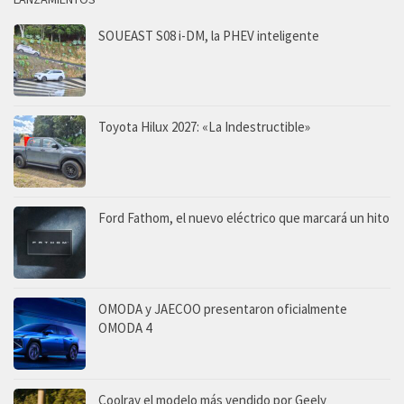
SOUEAST S08 i-DM, la PHEV inteligente
Toyota Hilux 2027: «La Indestructible»
Ford Fathom, el nuevo eléctrico que marcará un hito
OMODA y JAECOO presentaron oficialmente
OMODA 4
Coolray el modelo más vendido por Geely