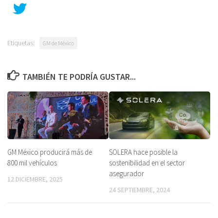
Etiquetas:
GM de México
TAMBIÉN TE PODRÍA GUSTAR...
GM México producirá más de
SOLERA hace posible la
800 mil vehículos
sostenibilidad en el sector
asegurador
12 DICIEMBRE, 2025
24 SEPTIEMBRE, 2024