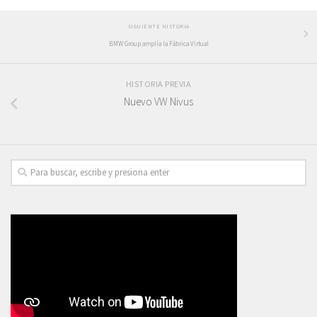
SIGUIENTE HISTORIA
BMW Group amplía la Fábrica Virtual
HISTORIA PREVIA
Nuevo VW Nivus