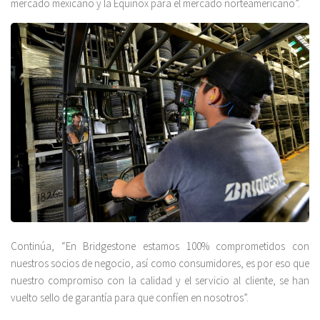
mercado mexicano y la Equinox para el mercado norteamericano”.
Continúa, “En Bridgestone estamos 100% comprometidos con
nuestros socios de negocio, así como consumidores, es por eso que
nuestro compromiso con la calidad y el servicio al cliente, se han
vuelto sello de garantía para que confíen en nosotros”.