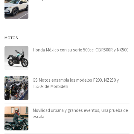
MOTOS
Honda México con su serie 500cc: CBR500R y NX500
GS Motos ensambla los modelos F200, NZ250 y
T250x de Morbidelli
Movilidad urbana y grandes eventos, una prueba de
escala