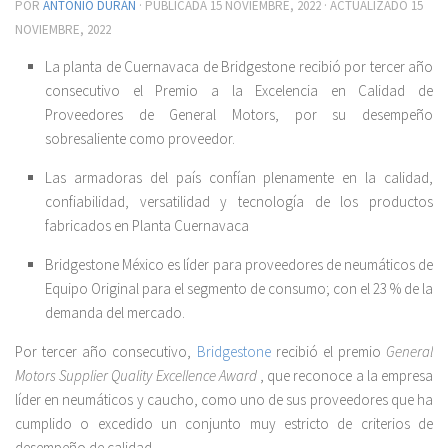
POR
ANTONIO DURÁN
· PUBLICADA
15 NOVIEMBRE, 2022
· ACTUALIZADO
15
NOVIEMBRE, 2022
La planta de Cuernavaca de Bridgestone recibió por tercer año
consecutivo el Premio a la Excelencia en Calidad de
Proveedores de General Motors, por su desempeño
sobresaliente como proveedor.
Las armadoras del país confían plenamente en la calidad,
confiabilidad, versatilidad y tecnología de los productos
fabricados en Planta Cuernavaca
Bridgestone México es líder para proveedores de neumáticos de
Equipo Original para el segmento de consumo; con el 23 % de la
demanda del mercado.
Por tercer año consecutivo,
Bridgestone
recibió el premio
General
Motors Supplier Quality Excellence Award
, que reconoce a la empresa
líder en neumáticos y caucho, como uno de sus proveedores que ha
cumplido o excedido un conjunto muy estricto de criterios de
desempeño de calidad.