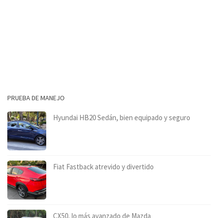
PRUEBA DE MANEJO
Hyundai HB20 Sedán, bien equipado y seguro
Fiat Fastback atrevido y divertido
CX50, lo más avanzado de Mazda