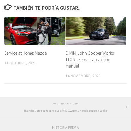
TAMBIÉN TE PODRÍA GUSTAR...
Service at Home: Mazda
El MINI John Cooper Works
1TO6 celebra transmisión
11 OCTUBRE, 2021
manual
14 NOVIEMBRE, 2023
SIGUIENTE HISTORIA
Hyundai Motorsports concluye el WRC 2022 con un doble podio en Japón
HISTORIA PREVIA