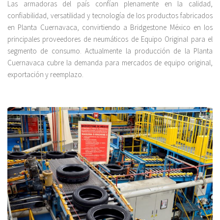
Las armadoras del país confían plenamente en la calidad,
confiabilidad, versatilidad y tecnología de los productos fabricados
en Planta Cuernavaca, convirtiendo a Bridgestone México en los
principales proveedores de neumáticos de Equipo Original para el
segmento de consumo. Actualmente la producción de la Planta
Cuernavaca cubre la demanda para mercados de equipo original,
exportación y reemplazo.