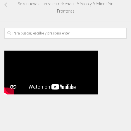
Se renueva alianza entre Renault México y Médicos Sin
Fronteras