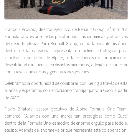
François Provost, director ejecutivo de Renault Group, afirmó: “La
Fórmula Uno es una de las plataformas más dinámicas y atractivas
del deporte global. Para Renault Group, como fabricante histórico
dentro de la categoría, representa un activo estratégico para
impulsar la ambición de Alpine, fortaleciendo su reconocimiento,
deseabilidad e influencia en distintos mercados, además de conectar
con nuevas audiencias y generaciones jóvenes.
Celebramos la oportunidad de colaborar con Kering a través de esta
alianza y esperamos con entusiasmo trabajar junto a Gucci a partir
de 2027”.
Flavio Briatore, asesor ejecutivo de Alpine Formula One Team,
comentó: “Aliarnos con una marca tan prestigiosa como Gucci
dentro de la Fórmula Uno es motivo de enorme orgullo para todo el
equipo. Además del enorme valor que representa esta colaboración,