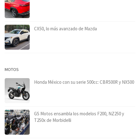
CX50, lo más avanzado de Mazda
MOTOS
Honda México con su serie 500cc: CBR500R y NX500
GS Motos ensambla los modelos F200, NZ250 y
T250x de Morbidelli