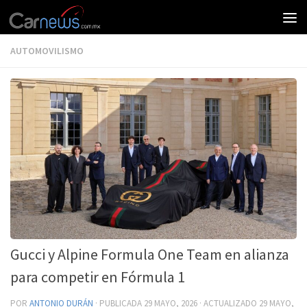
AUTOMOVILISMO
Gucci y Alpine Formula One Team en alianza
para competir en Fórmula 1
POR
ANTONIO DURÁN
· PUBLICADA
29 MAYO, 2026
· ACTUALIZADO
29 MAYO,