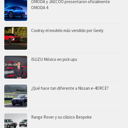
OMODA y JAECOO presentaron oficialmente
OMODA 4
Coolray el modelo más vendido por Geely
ISUZU México en pick ups
¿Qué hace tan diferente a Nissan e-4ORCE?
Range Rover y su clásico Bespoke