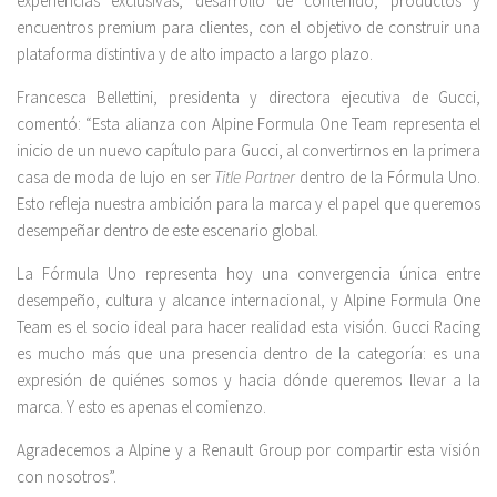
experiencias exclusivas, desarrollo de contenido, productos y
encuentros premium para clientes, con el objetivo de construir una
plataforma distintiva y de alto impacto a largo plazo.
Francesca Bellettini, presidenta y directora ejecutiva de Gucci,
comentó: “Esta alianza con Alpine Formula One Team representa el
inicio de un nuevo capítulo para Gucci, al convertirnos en la primera
casa de moda de lujo en ser
Title Partner
dentro de la Fórmula Uno.
Esto refleja nuestra ambición para la marca y el papel que queremos
desempeñar dentro de este escenario global.
La Fórmula Uno representa hoy una convergencia única entre
desempeño, cultura y alcance internacional, y Alpine Formula One
Team es el socio ideal para hacer realidad esta visión. Gucci Racing
es mucho más que una presencia dentro de la categoría: es una
expresión de quiénes somos y hacia dónde queremos llevar a la
marca. Y esto es apenas el comienzo.
Agradecemos a Alpine y a Renault Group por compartir esta visión
con nosotros”.