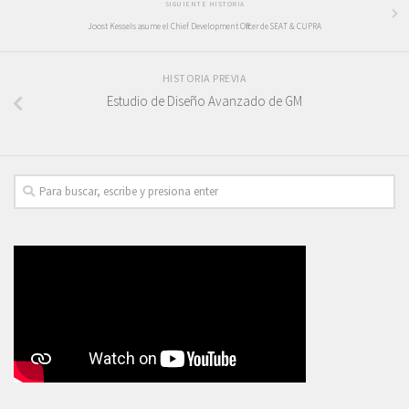
SIGUIENTE HISTORIA
Joost Kessels asume el Chief Development Officer de SEAT & CUPRA
HISTORIA PREVIA
Estudio de Diseño Avanzado de GM