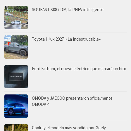
SOUEAST S08 i-DM, la PHEV inteligente
Toyota Hilux 2027: «La Indestructible»
Ford Fathom, el nuevo eléctrico que marcará un hito
OMODA y JAECOO presentaron oficialmente
OMODA 4
Coolray el modelo más vendido por Geely