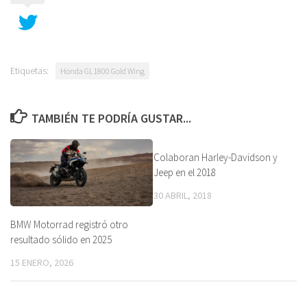
Etiquetas:
Honda GL1800 Gold Wing
TAMBIÉN TE PODRÍA GUSTAR...
Colaboran Harley-Davidson y
Jeep en el 2018
30 ABRIL, 2018
BMW Motorrad registró otro
resultado sólido en 2025
15 ENERO, 2026