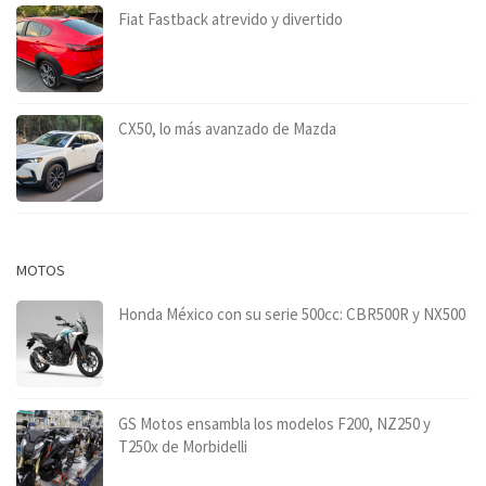
Fiat Fastback atrevido y divertido
CX50, lo más avanzado de Mazda
MOTOS
Honda México con su serie 500cc: CBR500R y NX500
GS Motos ensambla los modelos F200, NZ250 y
T250x de Morbidelli