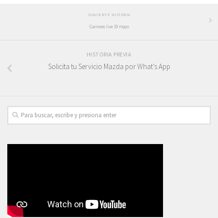
SIGUIENTE HISTORIA
Carnews live 19 mayo
HISTORIA PREVIA
Solicita tu Servicio Mazda por What’s App