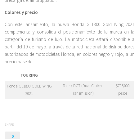
precarga del amortiguador.
Colores y precio
Con este lanzamiento, la nueva Honda GL1800 Gold Wing 2021
complementa y consolida el posicionamiento de la marca en la
categoría de turismo de lujo. La motocicleta estará disponible a
partir del 19 de mayo, a través de la red nacional de distribuidores
autorizados de motocicletas Honda, en colores negro y rojo, a un
precio base de:
TOURING
Tour / DCT (Dual Clutch
$705,000
Honda GL1800 GOLD WING
Transmission)
pesos
2021
SHARE
0