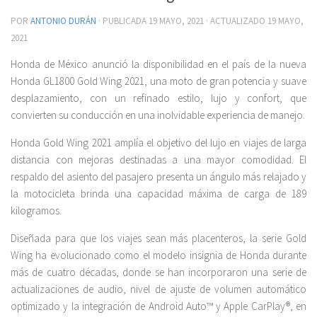
POR
ANTONIO DURÁN
· PUBLICADA
19 MAYO, 2021
· ACTUALIZADO
19 MAYO,
2021
Honda de México anunció la disponibilidad en el país de la nueva
Honda GL1800 Gold Wing 2021, una moto de gran potencia y suave
desplazamiento, con un refinado estilo, lujo y confort, que
convierten su conducción en una inolvidable experiencia de manejo.
Honda Gold Wing 2021 amplía el objetivo del lujo en viajes de larga
distancia con mejoras destinadas a una mayor comodidad. El
respaldo del asiento del pasajero presenta un ángulo más relajado y
la motocicleta brinda una capacidad máxima de carga de 189
kilogramos.
Diseñada para que los viajes sean más placenteros, la serie Gold
Wing ha evolucionado como el modelo insignia de Honda durante
más de cuatro décadas, donde se han incorporaron una serie de
actualizaciones de audio, nivel de ajuste de volumen automático
optimizado y la integración de Android Auto™ y Apple CarPlay®, en