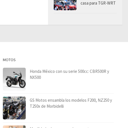
casa para TGR-WRT
MOTOS
Honda México con su serie 500cc: CBR500R y
NX500
GS Motos ensambla los modelos F200, NZ250 y
T250x de Morbidelli