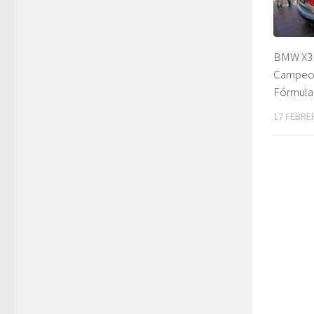
BMW X3 
Campeo
Fórmula
17 FEBRE