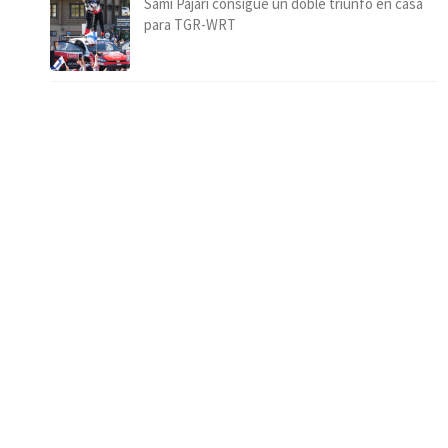
Sami Pajari consigue un doble triunfo en casa
para TGR-WRT