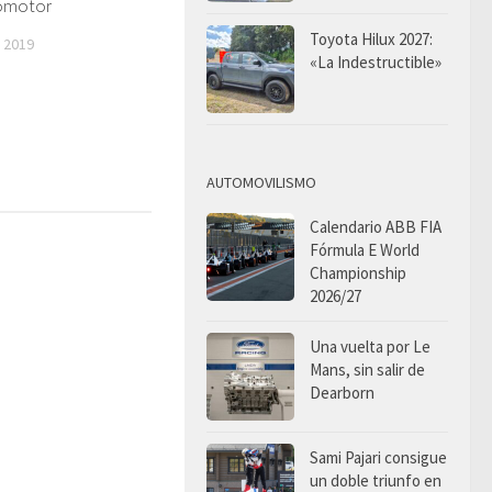
tomotor
Toyota Hilux 2027:
 2019
«La Indestructible»
AUTOMOVILISMO
Calendario ABB FIA
Fórmula E World
Championship
2026/27
Una vuelta por Le
Mans, sin salir de
Dearborn
Sami Pajari consigue
un doble triunfo en