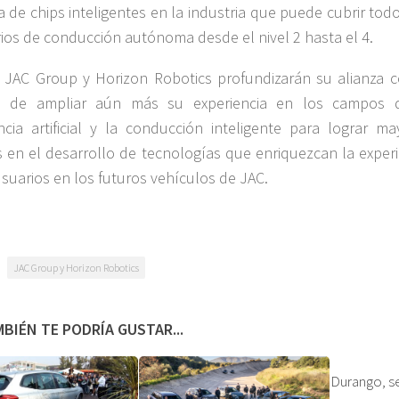
 de chips inteligentes en la industria que puede cubrir tod
ios de conducción autónoma desde el nivel 2 hasta el 4.
 JAC Group y Horizon Robotics profundizarán su alianza c
vo de ampliar aún más su experiencia en los campos 
encia artificial y la conducción inteligente para lograr ma
 en el desarrollo de tecnologías que enriquezcan la experi
usuarios en los futuros vehículos de JAC.
JAC Group y Horizon Robotics
BIÉN TE PODRÍA GUSTAR...
Durango, se