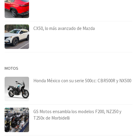
CX50, lo más avanzado de Mazda
MOTOS
Honda México con su serie 500cc: CBR500R y NX500
GS Motos ensambla los modelos F200, NZ250 y
T250x de Morbidelli