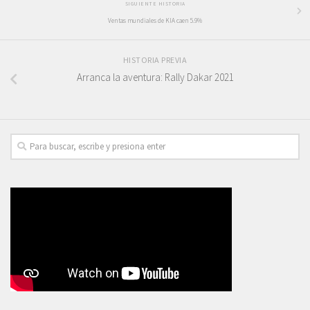
SIGUIENTE HISTORIA
Ventas mundiales de KIA caen 5.9%
HISTORIA PREVIA
Arranca la aventura: Rally Dakar 2021