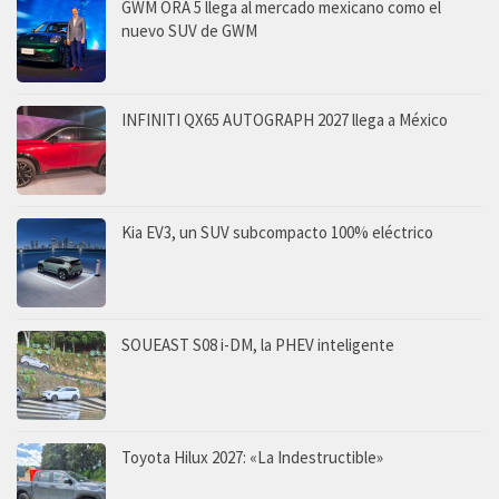
GWM ORA 5 llega al mercado mexicano como el
nuevo SUV de GWM
INFINITI QX65 AUTOGRAPH 2027 llega a México
Kia EV3, un SUV subcompacto 100% eléctrico
SOUEAST S08 i-DM, la PHEV inteligente
Toyota Hilux 2027: «La Indestructible»