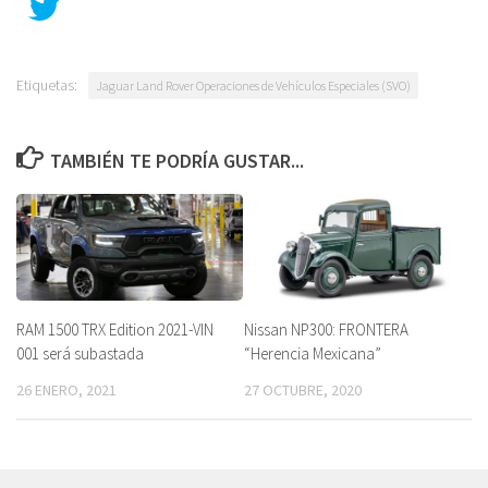
Etiquetas:
Jaguar Land Rover Operaciones de Vehículos Especiales (SVO)
TAMBIÉN TE PODRÍA GUSTAR...
RAM 1500 TRX Edition 2021-VIN
Nissan NP300: FRONTERA
001 será subastada
“Herencia Mexicana”
26 ENERO, 2021
27 OCTUBRE, 2020