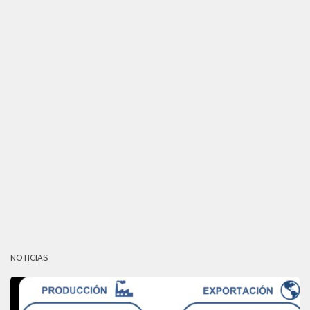
NOTICIAS