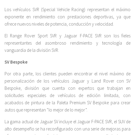
Los vehículos SVR (Special Vehicle Racing) representan el máximo
exponente en rendimiento con prestaciones deportivas, ya que
ofrece nuevos niveles de potencia, conducción y velocidad.
El Range Rover Sport SVR y Jaguar F-PACE SVR son los fieles
representantes del asombroso rendimiento y tecnología de
vanguardia de la división SVR.
SV Bespoke
Por otra parte, los clientes pueden encontrar el nivel máximo de
personalización de los vehículos Jaguar y Land Rover con SV
Bespoke, división que cuenta con expertos que trabajan en
solicitudes especiales de vehículos de edición limitada, con
acabados de pintura de la Paleta Premium SV Bespoke para crear
autos que representan “lo mejor de lo mejor”.
La gama actual de Jaguar SV incluye el Jaguar F-PACE SVR, el SUV de
alto desempeño se ha reconfigurado con una serie de mejoras para