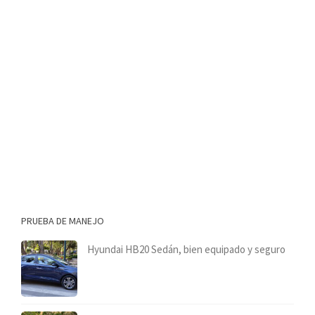
PRUEBA DE MANEJO
Hyundai HB20 Sedán, bien equipado y seguro