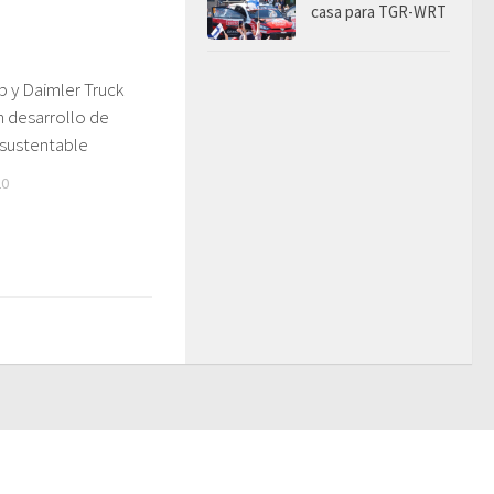
casa para TGR-WRT
 y Daimler Truck
n desarrollo de
 sustentable
20