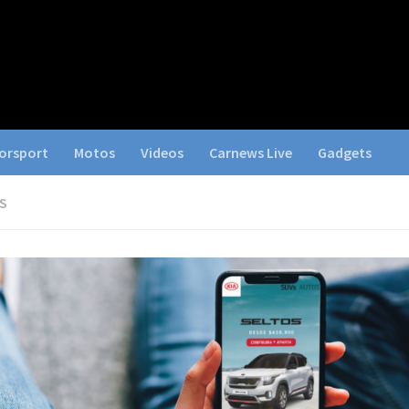
orsport
Motos
Videos
Carnews Live
Gadgets
S