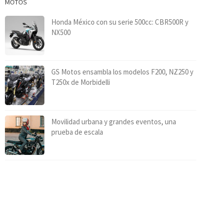
MOTOS
Honda México con su serie 500cc: CBR500R y
NX500
GS Motos ensambla los modelos F200, NZ250 y
T250x de Morbidelli
Movilidad urbana y grandes eventos, una
prueba de escala