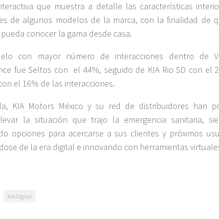
teractiva que muestra a detalle las características interio
res de algunos modelos de la marca, con la finalidad de q
 pueda conocer la gama desde casa.
elo con mayor número de interacciones dentro de Vi
nce fue Seltos con el 44%, seguido de KIA Rio SD con el 
con el 16% de las interacciones.
da, KIA Motors México y su red de distribuidores han p
evar la situación que trajo la emergencia sanitaria, si
o opciones para acercarse a sus clientes y próximos usu
ose de la era digital e innovando con herramientas virtuale
KIA Digital