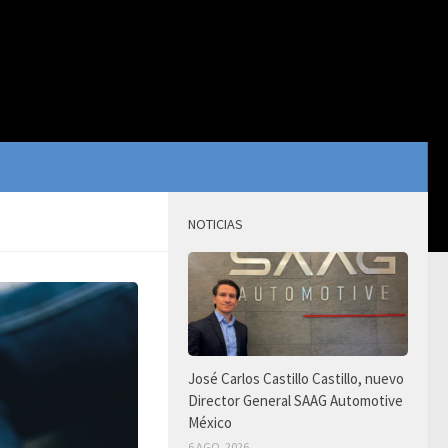
NOTICIAS
José Carlos Castillo Castillo, nuevo
Director General SAAG Automotive
México
6 AGO, 2026