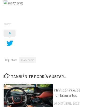
SHARE
0
Etiquetas:
KIA MEXICO
TAMBIÉN TE PODRÍA GUSTAR...
Infiniti con nuevos
nombramientos
16 OCTUBRE, 2017