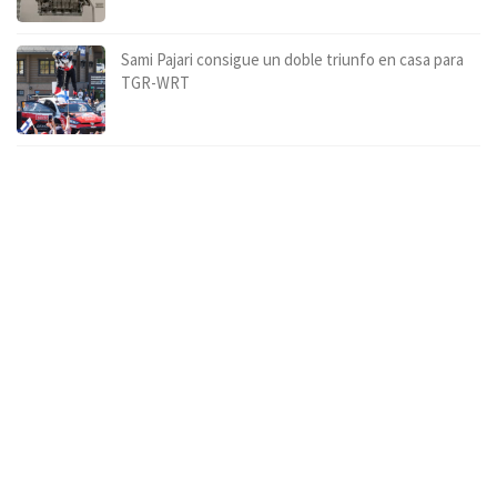
Sami Pajari consigue un doble triunfo en casa para
TGR-WRT