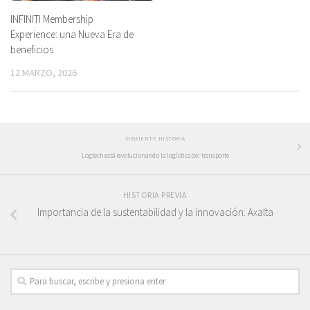
INFINITI Membership
Experience: una Nueva Era de
beneficios
12 MARZO, 2026
SIGUIENTE HISTORIA
Logtech está revolucionando la logística del transporte
HISTORIA PREVIA
Importancia de la sustentabilidad y la innovación: Axalta