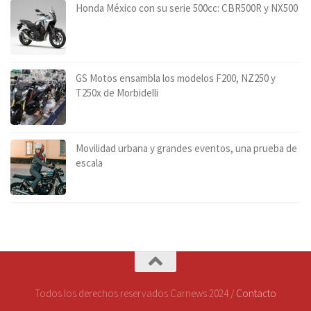
Honda México con su serie 500cc: CBR500R y NX500
GS Motos ensambla los modelos F200, NZ250 y
T250x de Morbidelli
Movilidad urbana y grandes eventos, una prueba de
escala
Todos los derechos reservados Carnews 2024 /
Contacto