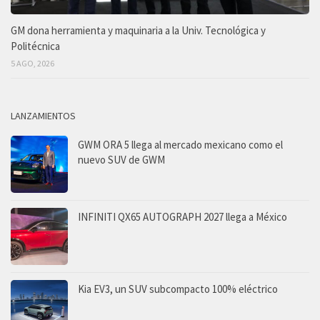
GM dona herramienta y maquinaria a la Univ. Tecnológica y
Politécnica
5 AGO, 2026
LANZAMIENTOS
GWM ORA 5 llega al mercado mexicano como el
nuevo SUV de GWM
INFINITI QX65 AUTOGRAPH 2027 llega a México
Kia EV3, un SUV subcompacto 100% eléctrico