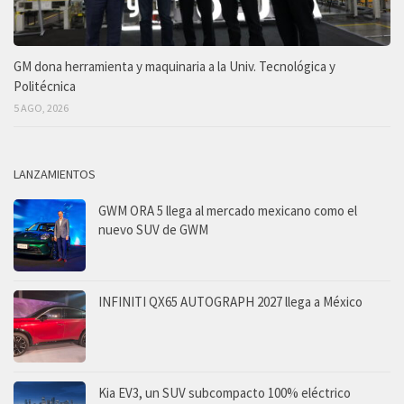
GM dona herramienta y maquinaria a la Univ. Tecnológica y
Politécnica
5 AGO, 2026
LANZAMIENTOS
GWM ORA 5 llega al mercado mexicano como el
nuevo SUV de GWM
INFINITI QX65 AUTOGRAPH 2027 llega a México
Kia EV3, un SUV subcompacto 100% eléctrico