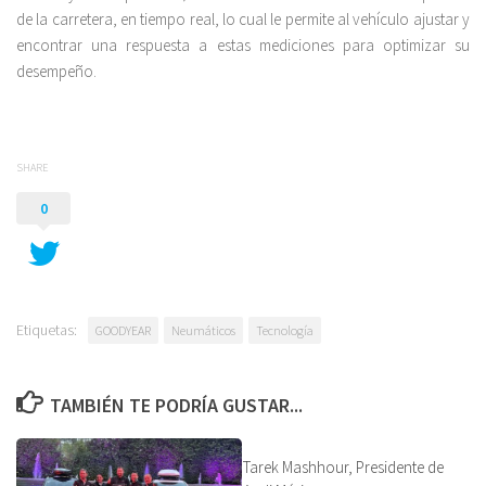
de la carretera, en tiempo real, lo cual le permite al vehículo ajustar y
encontrar una respuesta a estas mediciones para optimizar su
desempeño.
SHARE
0
Etiquetas:
GOODYEAR
Neumáticos
Tecnología
TAMBIÉN TE PODRÍA GUSTAR...
Tarek Mashhour, Presidente de