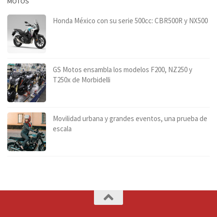
MOTOS
Honda México con su serie 500cc: CBR500R y NX500
GS Motos ensambla los modelos F200, NZ250 y
T250x de Morbidelli
Movilidad urbana y grandes eventos, una prueba de
escala