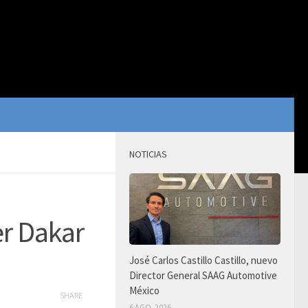
NOTICIAS
er Dakar
José Carlos Castillo Castillo, nuevo
Director General SAAG Automotive
México
SHARE
6 AGO, 2026