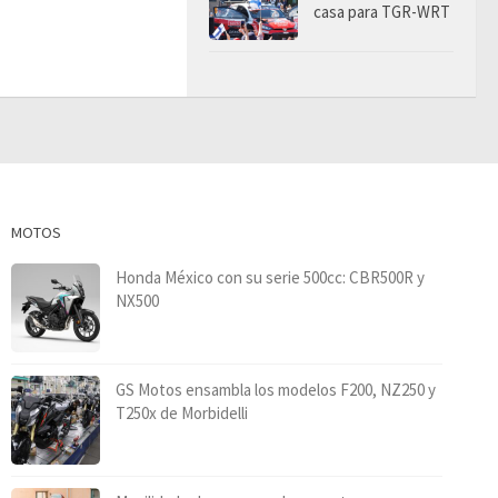
casa para TGR-WRT
MOTOS
Honda México con su serie 500cc: CBR500R y
NX500
GS Motos ensambla los modelos F200, NZ250 y
T250x de Morbidelli