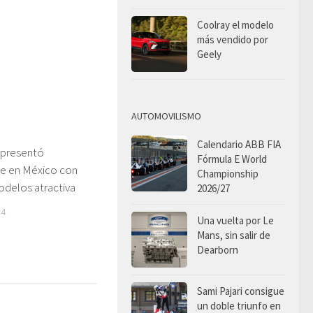
Coolray el modelo
más vendido por
Geely
AUTOMOVILISMO
Calendario ABB FIA
 presentó
Fórmula E World
te en México con
Championship
delos atractiva
2026/27
14
Una vuelta por Le
Mans, sin salir de
Dearborn
Sami Pajari consigue
un doble triunfo en