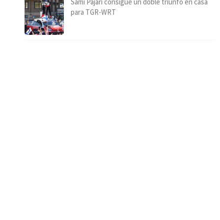
Sami Pajari consigue un doble triunfo en casa
para TGR-WRT