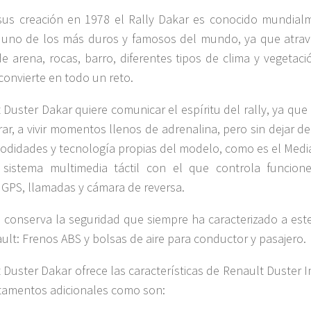
us creación en 1978 el Rally Dakar es conocido mundial
 uno de los más duros y famosos del mundo, ya que atrav
e arena, rocas, barro, diferentes tipos de clima y vegetaci
 convierte en todo un reto.
 Duster Dakar quiere comunicar el espíritu del rally, ya que 
rar, a vivir momentos llenos de adrenalina, pero sin dejar d
odidades y tecnología propias del modelo, como es el Medi
 sistema multimedia táctil con el que controla funcion
 GPS, llamadas y cámara de reversa.
conserva la seguridad que siempre ha caracterizado a est
ult: Frenos ABS y bolsas de aire para conductor y pasajero.
 Duster Dakar ofrece las características de Renault Duster 
tamentos adicionales como son: