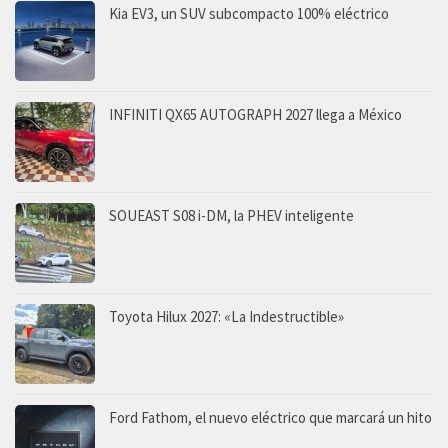
Kia EV3, un SUV subcompacto 100% eléctrico
INFINITI QX65 AUTOGRAPH 2027 llega a México
SOUEAST S08 i-DM, la PHEV inteligente
Toyota Hilux 2027: «La Indestructible»
Ford Fathom, el nuevo eléctrico que marcará un hito