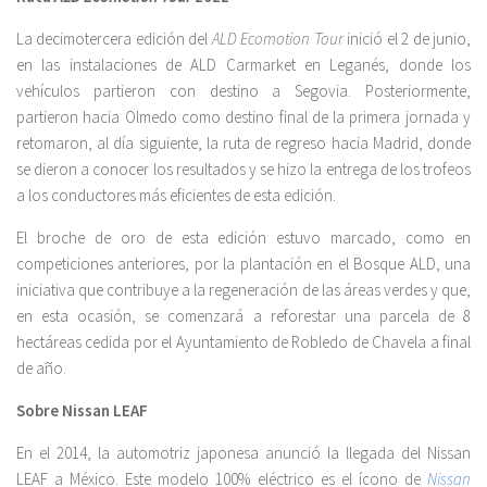
La decimotercera edición del
ALD Ecomotion Tour
inició el 2 de junio,
en las instalaciones de ALD Carmarket en Leganés, donde los
vehículos partieron con destino a Segovia. Posteriormente,
partieron hacia Olmedo como destino final de la primera jornada y
retomaron, al día siguiente, la ruta de regreso hacia Madrid, donde
se dieron a conocer los resultados y se hizo la entrega de los trofeos
a los conductores más eficientes de esta edición.
El broche de oro de esta edición estuvo marcado, como en
competiciones anteriores, por la plantación en el Bosque ALD, una
iniciativa que contribuye a la regeneración de las áreas verdes y que,
en esta ocasión, se comenzará a reforestar una parcela de 8
hectáreas cedida por el Ayuntamiento de Robledo de Chavela a final
de año.
Sobre Nissan LEAF
En el 2014, la automotriz japonesa anunció la llegada del Nissan
LEAF a México. Este modelo 100% eléctrico es el ícono de
Nissan