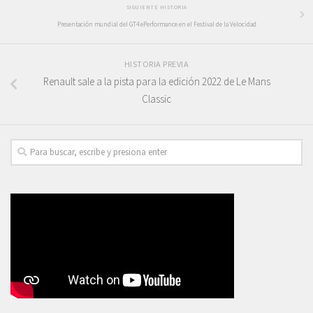
SIGUIENTE HISTORIA
Presentación mundial del GT4 ePerformance en el Festival de la Velocidad
HISTORIA PREVIA
Renault sale a la pista para la edición 2022 de Le Mans
Classic