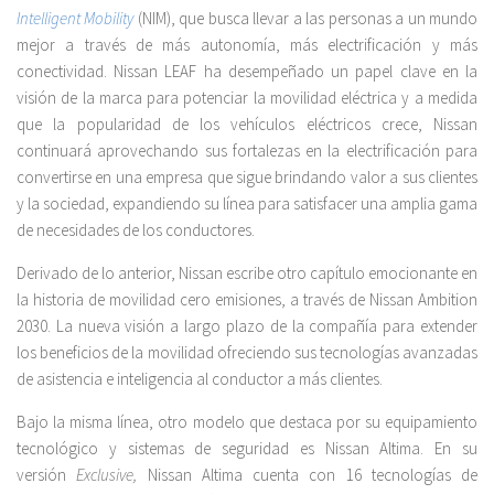
Intelligent Mobility
(NIM), que busca llevar a las personas a un mundo
mejor a través de más autonomía, más electrificación y más
conectividad. Nissan LEAF ha desempeñado un papel clave en la
visión de la marca para potenciar la movilidad eléctrica y a medida
que la popularidad de los vehículos eléctricos crece, Nissan
continuará aprovechando sus fortalezas en la electrificación para
convertirse en una empresa que sigue brindando valor a sus clientes
y la sociedad, expandiendo su línea para satisfacer una amplia gama
de necesidades de los conductores.
Derivado de lo anterior, Nissan escribe otro capítulo emocionante en
la historia de movilidad cero emisiones, a través de Nissan Ambition
2030. La nueva visión a largo plazo de la compañía para extender
los beneficios de la movilidad ofreciendo sus tecnologías avanzadas
de asistencia e inteligencia al conductor a más clientes.
Bajo la misma línea, otro modelo que destaca por su equipamiento
tecnológico y sistemas de seguridad es Nissan Altima. En su
versión
Exclusive,
Nissan Altima cuenta con 16 tecnologías de