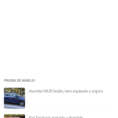
PRUEBA DE MANEJO
Hyundai HB20 Sedán, bien equipado y seguro
Fiat Fastback atrevido y divertido