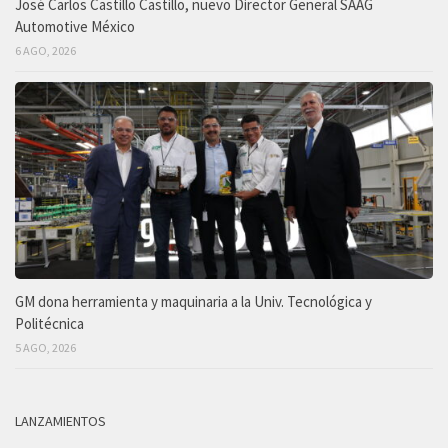
José Carlos Castillo Castillo, nuevo Director General SAAG
Automotive México
6 AGO, 2026
GM dona herramienta y maquinaria a la Univ. Tecnológica y
Politécnica
5 AGO, 2026
LANZAMIENTOS