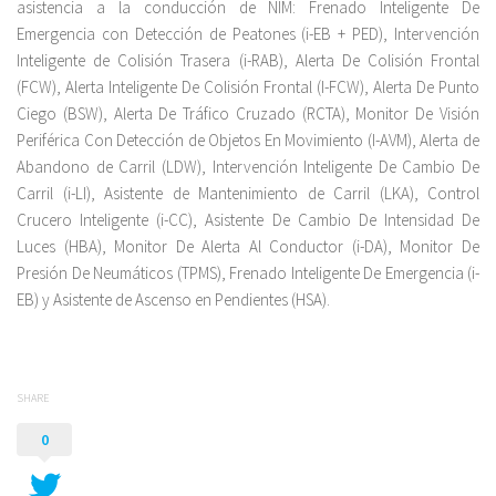
asistencia a la conducción de NIM: Frenado Inteligente De
Emergencia con Detección de Peatones (i-EB + PED), Intervención
Inteligente de Colisión Trasera (i-RAB), Alerta De Colisión Frontal
(FCW), Alerta Inteligente De Colisión Frontal (I-FCW), Alerta De Punto
Ciego (BSW), Alerta De Tráfico Cruzado (RCTA), Monitor De Visión
Periférica Con Detección de Objetos En Movimiento (I-AVM), Alerta de
Abandono de Carril (LDW), Intervención Inteligente De Cambio De
Carril (i-LI), Asistente de Mantenimiento de Carril (LKA), Control
Crucero Inteligente (i-CC), Asistente De Cambio De Intensidad De
Luces (HBA), Monitor De Alerta Al Conductor (i-DA), Monitor De
Presión De Neumáticos (TPMS), Frenado Inteligente De Emergencia (i-
EB) y Asistente de Ascenso en Pendientes (HSA).
SHARE
0