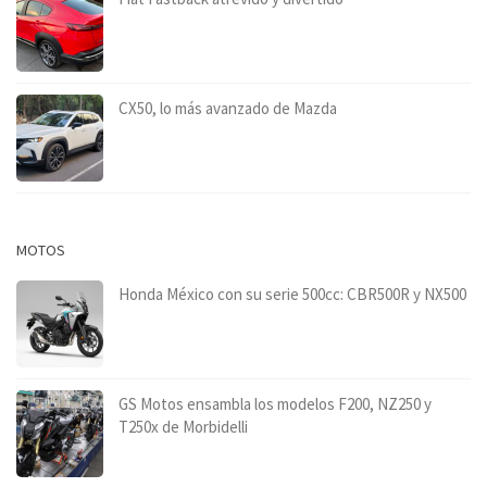
CX50, lo más avanzado de Mazda
MOTOS
Honda México con su serie 500cc: CBR500R y NX500
GS Motos ensambla los modelos F200, NZ250 y
T250x de Morbidelli