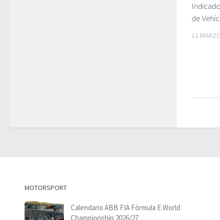
Indicad
de Vehí
12 MARZO
MOTORSPORT
Calendario ABB FIA Fórmula E World
Championship 2026/27