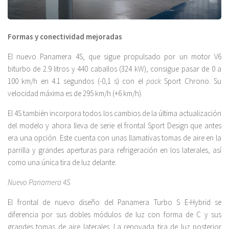
Formas y conectividad mejoradas
El nuevo Panamera 4S, que sigue propulsado por un motor V6
biturbo de 2.9 litros y 440 caballos (324 kW), consigue pasar de 0 a
100 km/h en 4.1 segundos (-0,1 s) con el
pack
Sport Chrono. Su
velocidad máxima es de 295 km/h (+6 km/h).
El 4S también incorpora todos los cambios de la última actualización
del modelo y ahora lleva de serie el frontal Sport Design que antes
era una opción. Este cuenta con unas llamativas tomas de aire en la
parrilla y grandes aperturas para refrigeración en los laterales, así
como una única tira de luz delante.
Nuevo Panamera 4S
El frontal de nuevo diseño del Panamera Turbo S E-Hybrid se
diferencia por sus dobles módulos de luz con forma de C y sus
grandes tomas de aire laterales. La renovada tira de luz posterior