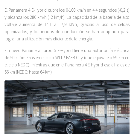
El Panamera 4 E-Hybrid cubre los 0-100 km/h en 4.4 segundos (-0,2 s)
y alcanza los 280 km/h (+2 km/h). La capacidad de la batería de alto
voltaje aumenta de 14,1 a 17,9 kWh, gracias al uso de celdas
optimizadas, y los modos de conducción se han adaptado para
lograr una utilización más eficiente de la energía.
El nuevo Panamera Turbo S E-Hybrid tiene una autonomía eléctrica
de 50 kilómetros en el ciclo WLTP EAER City (que equivale a 59 km en
el ciclo NEDC), mientras que en el Panamera 4 E-Hybrid esa cifra es de
56 km (NEDC: hasta 64 km).