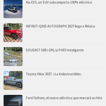
Kia EV3, un SUV subcompacto 100% eléctrico
INFINITI QX65 AUTOGRAPH 2027 llega a México
SOUEAST S08 i-DM, la PHEV inteligente
Toyota Hilux 2027: «La Indestructible»
Ford Fathom, el nuevo eléctrico que marcará un hito