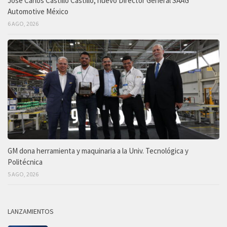
José Carlos Castillo Castillo, nuevo Director General SAAG
Automotive México
6 AGO, 2026
GM dona herramienta y maquinaria a la Univ. Tecnológica y
Politécnica
5 AGO, 2026
LANZAMIENTOS