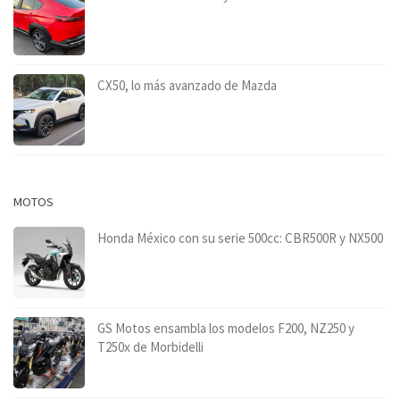
CX50, lo más avanzado de Mazda
MOTOS
Honda México con su serie 500cc: CBR500R y NX500
GS Motos ensambla los modelos F200, NZ250 y
T250x de Morbidelli