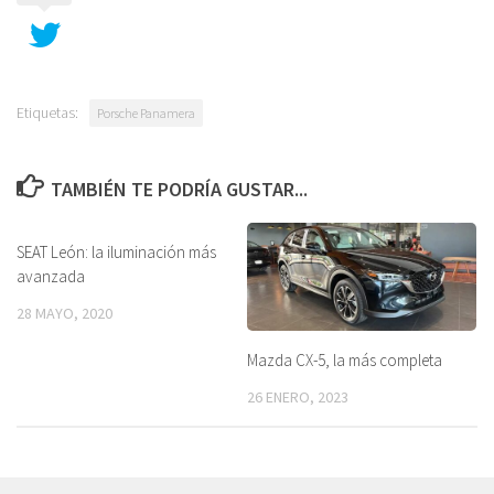
Etiquetas:
Porsche Panamera
TAMBIÉN TE PODRÍA GUSTAR...
SEAT León: la iluminación más
avanzada
28 MAYO, 2020
Mazda CX-5, la más completa
26 ENERO, 2023