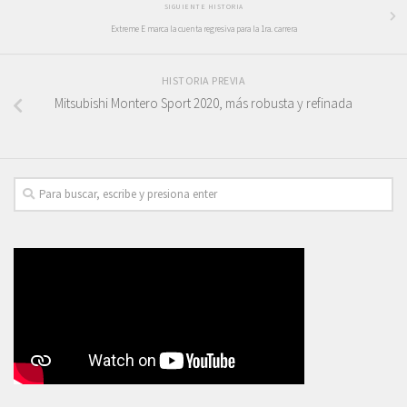
SIGUIENTE HISTORIA
Extreme E marca la cuenta regresiva para la 1ra. carrera
HISTORIA PREVIA
Mitsubishi Montero Sport 2020, más robusta y refinada