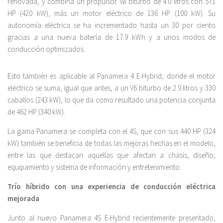
renovada, y combina un propulsor V8 biturbo de 4.0 litros con 571
HP (420 kW), más un motor eléctrico de 136 HP (100 kW). Su
autonomía eléctrica se ha incrementado hasta un 30 por ciento
gracias a una nueva batería de 17.9 kWh y a unos modos de
conducción optimizados.
Esto también es aplicable al Panamera 4 E-Hybrid, donde el motor
eléctrico se suma, igual que antes, a un V6 biturbo de 2.9 litros y 330
caballos (243 kW), lo que da como resultado una potencia conjunta
de 462 HP (340 kW).
La gama Panamera se completa con el 4S, que con sus 440 HP (324
kW) también se beneficia de todas las mejoras hechas en el modelo,
entre las que destacan aquellas que afectan a chasis, diseño,
equipamiento y sistema de información y entretenimiento.
Trío híbrido con una experiencia de conducción eléctrica
mejorada
Junto al nuevo Panamera 4S E-Hybrid recientemente presentado,