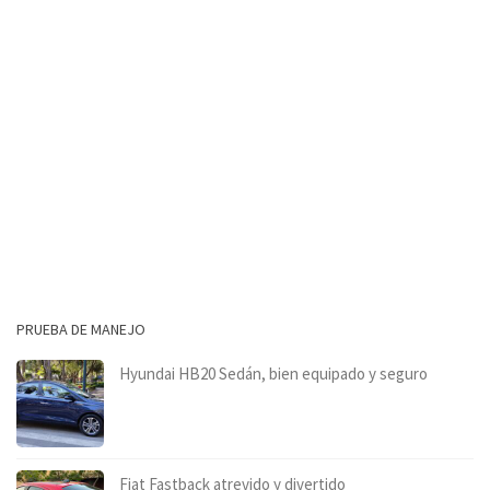
PRUEBA DE MANEJO
Hyundai HB20 Sedán, bien equipado y seguro
Fiat Fastback atrevido y divertido