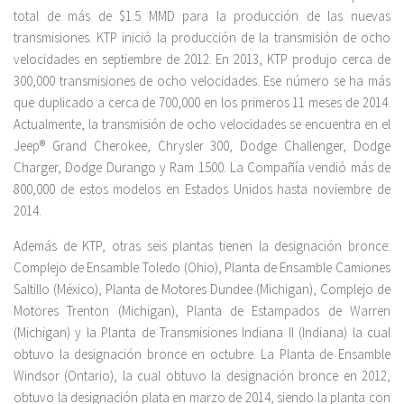
total de más de $1.5 MMD para la producción de las nuevas
transmisiones. KTP inició la producción de la transmisión de ocho
velocidades en septiembre de 2012. En 2013, KTP produjo cerca de
300,000 transmisiones de ocho velocidades. Ese número se ha más
que duplicado a cerca de 700,000 en los primeros 11 meses de 2014.
Actualmente, la transmisión de ocho velocidades se encuentra en el
Jeep® Grand Cherokee, Chrysler 300, Dodge Challenger, Dodge
Charger, Dodge Durango y Ram 1500. La Compañía vendió más de
800,000 de estos modelos en Estados Unidos hasta noviembre de
2014.
Además de KTP, otras seis plantas tienen la designación bronce:
Complejo de Ensamble Toledo (Ohio), Planta de Ensamble Camiones
Saltillo (México), Planta de Motores Dundee (Michigan), Complejo de
Motores Trenton (Michigan), Planta de Estampados de Warren
(Michigan) y la Planta de Transmisiones Indiana II (Indiana) la cual
obtuvo la designación bronce en octubre. La Planta de Ensamble
Windsor (Ontario), la cual obtuvo la designación bronce en 2012,
obtuvo la designación plata en marzo de 2014, siendo la planta con