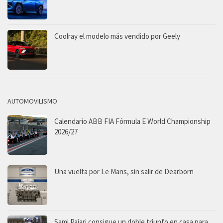
Coolray el modelo más vendido por Geely
AUTOMOVILISMO
Calendario ABB FIA Fórmula E World Championship
2026/27
Una vuelta por Le Mans, sin salir de Dearborn
Sami Pajari consigue un doble triunfo en casa para