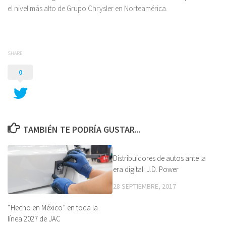
el nivel más alto de Grupo Chrysler en Norteamérica.
SHARE
0
TAMBIÉN TE PODRÍA GUSTAR...
Distribuidores de autos ante la
era digital: J.D. Power
28 SEPTIEMBRE, 2017
“Hecho en México” en toda la
línea 2027 de JAC