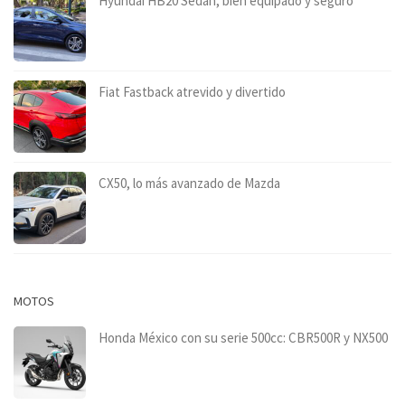
Hyundai HB20 Sedán, bien equipado y seguro
Fiat Fastback atrevido y divertido
CX50, lo más avanzado de Mazda
MOTOS
Honda México con su serie 500cc: CBR500R y NX500