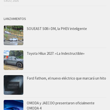
5 AGO, 2026
LANZAMIENTOS
SOUEAST S08 i-DM, la PHEV inteligente
Toyota Hilux 2027: «La Indestructible»
Ford Fathom, el nuevo eléctrico que marcará un hito
OMODA y JAECOO presentaron oficialmente
OMODA 4