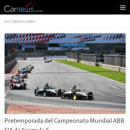
AUTOMOVILISMO
Pretemporada del Campeonato Mundial ABB
FIA de Formula E