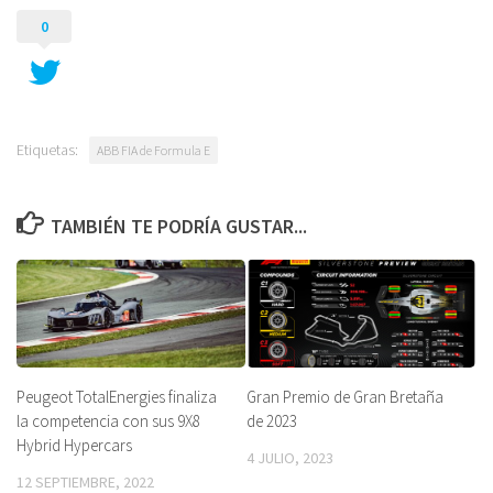
0
Etiquetas:
ABB FIA de Formula E
TAMBIÉN TE PODRÍA GUSTAR...
Peugeot TotalEnergies finaliza
Gran Premio de Gran Bretaña
la competencia con sus 9X8
de 2023
Hybrid Hypercars
4 JULIO, 2023
12 SEPTIEMBRE, 2022