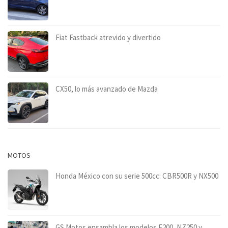
Fiat Fastback atrevido y divertido
CX50, lo más avanzado de Mazda
MOTOS
Honda México con su serie 500cc: CBR500R y NX500
GS Motos ensambla los modelos F200, NZ250 y