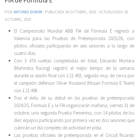
POR
ANTONIO DURÁN
· PUBLICADA
30 OCTUBRE, 2025
· ACTUALIZADO
30
OCTUBRE, 2025
El Campeonato Mundial ABB FIA de Fórmula E regresó a
Valencia para las Pruebas de Pretemporada 2025/26, con
pilotos oficiales participando en seis sesiones a lo largo de
cuatro días.
Con 5 474 vueltas completadas en total, Edoardo Mortara
(Mahindra Racing) registró el mejor tiempo de la semana
durante la sesión final con 1:21.493, seguido muy de cerca por
el campeón defensor Oliver Rowland (Nissan Formula E Team)
con 1:21.498.
Tras el éxito de su debut en las pruebas de pretemporada
2024/25, Formula E y la FIA organizarán mañana, viernes 31 de
octubre, una segunda Prueba Femenina, con 14 pilotas de los
diez equipos participando por primera vez en dos sesiones que
cubrirán un día completo de actividad en pista.
Las pruebas oficiales de pretemporada en el Circuit Ricardo