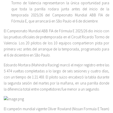
Tormo de Valencia representaron la única oportunidad para
que toda la parrilla rodara junta antes del inicio de la
temporada 2025/26 del Campeonato Mundial ABB FIA de
Fórmula E, que arrancará en São Paulo el 6 de diciembre.
El Campeonato Mundial ABB FIA de Fórmula E 2025/26 dio inicio con
las pruebas oficiales de pretemporada en el Circuit Ricardo Tormo de
Valencia. Los 20 pilotos de los 10 equipos compartieron pista por
primera vez antes del arranque de la temporada, programado para
el 6 de diciembre en São Paulo.
Edoardo Mortara (Mahindra Racing) marcó el mejor registro entre las
5 474 vueltas completadas a lo largo de seis sesiones y cuatro días,
con un tiempo de 1:21.493. El piloto suizo encabezó la tabla durante
la segunda sesión del martes por la mañana, en una parrilla donde
la diferencia total entre competidores fue menor a un segundo.
El campeón mundial vigente Oliver Rowland (Nissan Formula E Team)