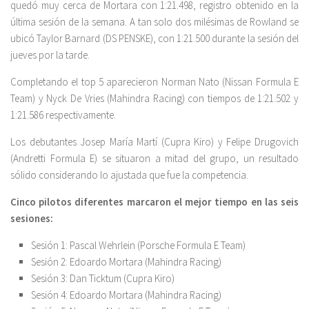
quedó muy cerca de Mortara con 1:21.498, registro obtenido en la
última sesión de la semana. A tan solo dos milésimas de Rowland se
ubicó Taylor Barnard (DS PENSKE), con 1:21.500 durante la sesión del
jueves por la tarde.
Completando el top 5 aparecieron Norman Nato (Nissan Formula E
Team) y Nyck De Vries (Mahindra Racing) con tiempos de 1:21.502 y
1:21.586 respectivamente.
Los debutantes Josep María Martí (Cupra Kiro) y Felipe Drugovich
(Andretti Formula E) se situaron a mitad del grupo, un resultado
sólido considerando lo ajustada que fue la competencia.
Cinco pilotos diferentes marcaron el mejor tiempo en las seis
sesiones:
Sesión 1: Pascal Wehrlein (Porsche Formula E Team)
Sesión 2: Edoardo Mortara (Mahindra Racing)
Sesión 3: Dan Ticktum (Cupra Kiro)
Sesión 4: Edoardo Mortara (Mahindra Racing)