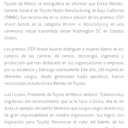
Toyota de México se enorgullece en informar que Ericka Méndez,
Gerente General de Toyota Motor Manufacturing de Baja California
(TMMBC) fue reconocida en la octava edición de los premios
STEP
Ahead Awards
en la categoría
Women in Manufacturing
en una
ceremonia virtual transmitida desde Washington DC en Estados
Unidos.
Los premios STEP Ahead Awards distinguen a mujeres líderes en los
campos de las carreras de ciencia, tecnología, ingeniería y
producción que han destacado en sus organizaciones o empresas
por su excelencia y liderazgo sobresaliente. Este año, 130 mujeres en
diferentes cargos, desde gerenciales hasta ejecutivos, fueron
reconocidas incluida Ericka Méndez de Toyota.
Luis Lozano, Presidente de Toyota de México destacó: “Estamos muy
orgullosos del reconocimiento que se le hace a Ericka, ella es sin
duda un ejemplo del talento femenino que ocupa cargos directivos y
de gran responsabilidad en nuestra organización. Sus logros son
inspiración para Toyota. Reconocer el valor del talento de las