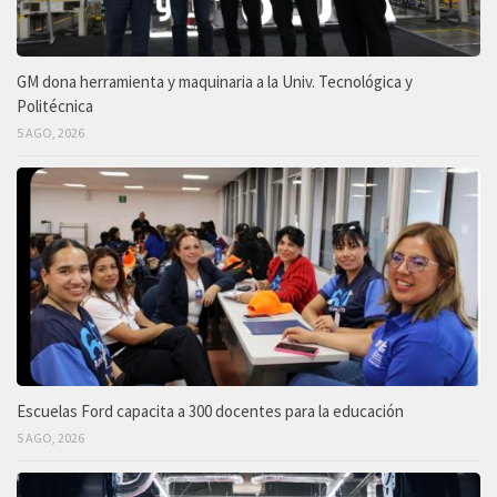
GM dona herramienta y maquinaria a la Univ. Tecnológica y
Politécnica
5 AGO, 2026
Escuelas Ford capacita a 300 docentes para la educación
5 AGO, 2026