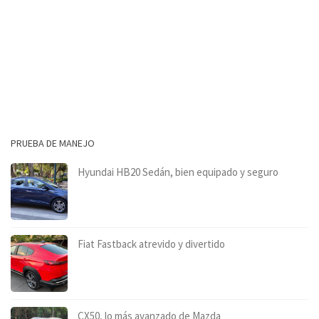
PRUEBA DE MANEJO
Hyundai HB20 Sedán, bien equipado y seguro
Fiat Fastback atrevido y divertido
CX50, lo más avanzado de Mazda