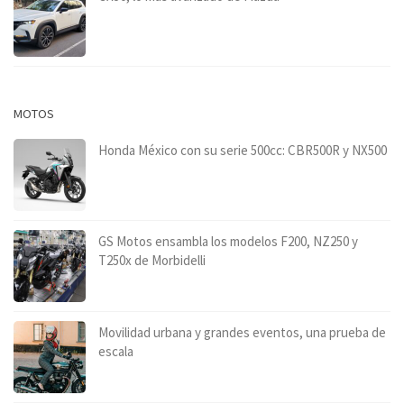
MOTOS
Honda México con su serie 500cc: CBR500R y NX500
GS Motos ensambla los modelos F200, NZ250 y
T250x de Morbidelli
Movilidad urbana y grandes eventos, una prueba de
escala