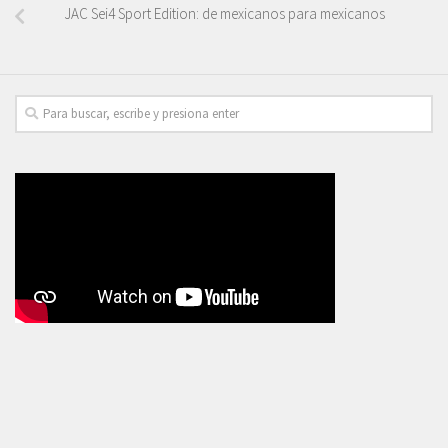
JAC Sei4 Sport Edition: de mexicanos para mexicanos