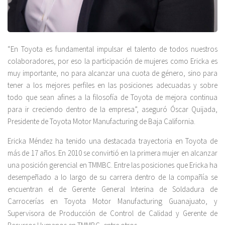
“En Toyota es fundamental impulsar el talento de todos nuestros
colaboradores, por eso la participación de mujeres como Ericka es
muy importante, no para alcanzar una cuota de género, sino para
tener a los mejores perfiles en las posiciones adecuadas y sobre
todo que sean afines a la filosofía de Toyota de mejora continua
para ir creciendo dentro de la empresa”, aseguró Óscar Quijada,
Presidente de Toyota Motor Manufacturing de Baja California.
Ericka Méndez ha tenido una destacada trayectoria en Toyota de
más de 17 años. En 2010 se convirtió en la primera mujer en alcanzar
una posición gerencial en TMMBC. Entre las posiciones que Ericka ha
desempeñado a lo largo de su carrera dentro de la compañía se
encuentran el de Gerente General Interina de Soldadura de
Carrocerías en Toyota Motor Manufacturing Guanajuato, y
Supervisora de Producción de Control de Calidad y Gerente de