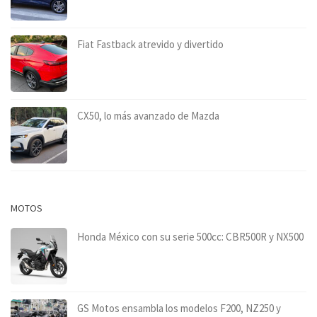
Fiat Fastback atrevido y divertido
CX50, lo más avanzado de Mazda
MOTOS
Honda México con su serie 500cc: CBR500R y NX500
GS Motos ensambla los modelos F200, NZ250 y