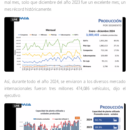
mal mes, solo que diciembre del año 2023 fue un excelente mes; un
mes récord históricamente.
Así, durante todo el año 2024, se enviaron a los diversos mercado
internacionales fueron tres millones 474,086 vehículos, dijo el
ejecutivo.