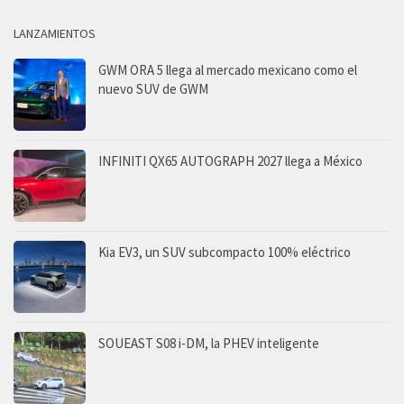
LANZAMIENTOS
GWM ORA 5 llega al mercado mexicano como el
nuevo SUV de GWM
INFINITI QX65 AUTOGRAPH 2027 llega a México
Kia EV3, un SUV subcompacto 100% eléctrico
SOUEAST S08 i-DM, la PHEV inteligente