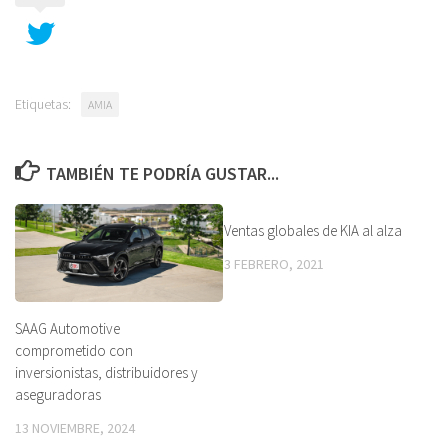
Etiquetas:
AMIA
TAMBIÉN TE PODRÍA GUSTAR...
Ventas globales de KIA al alza
3 FEBRERO, 2021
SAAG Automotive
comprometido con
inversionistas, distribuidores y
aseguradoras
13 NOVIEMBRE, 2024