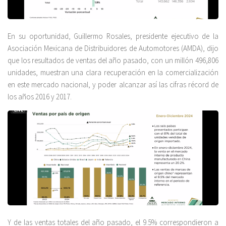
En su oportunidad, Guillermo Rosales, presidente ejecutivo de la
Asociación Mexicana de Distribuidores de Automotores (AMDA), dijo
que los resultados de ventas del año pasado, con un millón 496,806
unidades, muestran una clara recuperación en la comercialización
en este mercado nacional, y poder alcanzar así las cifras récord de
los años 2016 y 2017.
Y de las ventas totales del año pasado, el 9.5% correspondieron a