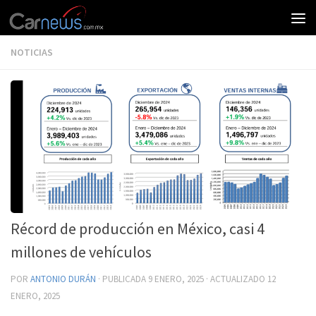
NOTICIAS
Récord de producción en México, casi 4
millones de vehículos
POR
ANTONIO DURÁN
· PUBLICADA
9 ENERO, 2025
· ACTUALIZADO
12
ENERO, 2025