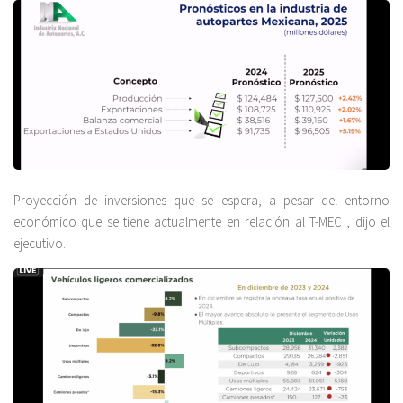
Proyección de inversiones que se espera, a pesar del entorno
económico que se tiene actualmente en relación al T-MEC , dijo el
ejecutivo.