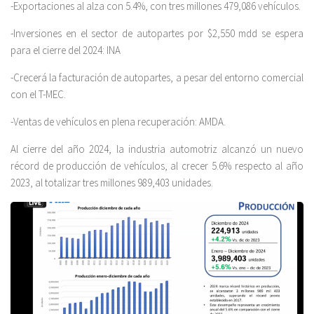
-Exportaciones al alza con 5.4%, con tres millones 479,086 vehículos.
-Inversiones en el sector de autopartes por $2,550 mdd se espera
para el cierre del 2024: INA
-Crecerá la facturación de autopartes, a pesar del entorno comercial
con el T-MEC.
-Ventas de vehículos en plena recuperación: AMDA.
Al cierre del año 2024, la industria automotriz alcanzó un nuevo
récord de producción de vehículos, al crecer 5.6% respecto al año
2023, al totalizar tres millones 989,403 unidades.