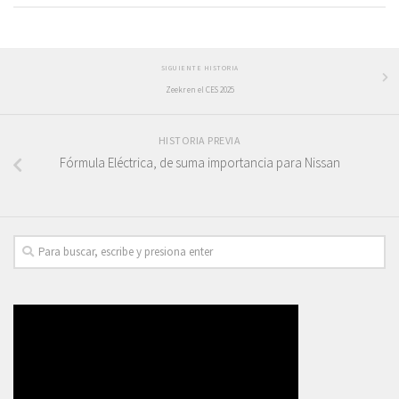
SIGUIENTE HISTORIA
Zeekr en el CES 2025
HISTORIA PREVIA
Fórmula Eléctrica, de suma importancia para Nissan