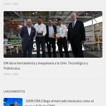
6 AGO, 2026
GM dona herramienta y maquinaria a la Univ. Tecnológica y
Politécnica
5 AGO, 2026
LANZAMIENTOS
GWM ORA 5 llega al mercado mexicano como el
nuevo SUV de GWM