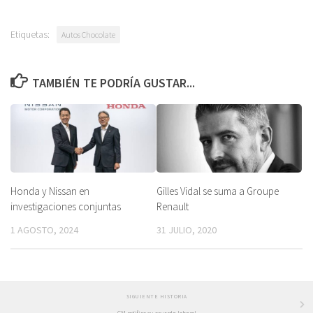
Etiquetas:
Autos Chocolate
TAMBIÉN TE PODRÍA GUSTAR...
Honda y Nissan en
Gilles Vidal se suma a Groupe
investigaciones conjuntas
Renault
1 AGOSTO, 2024
31 JULIO, 2020
SIGUIENTE HISTORIA