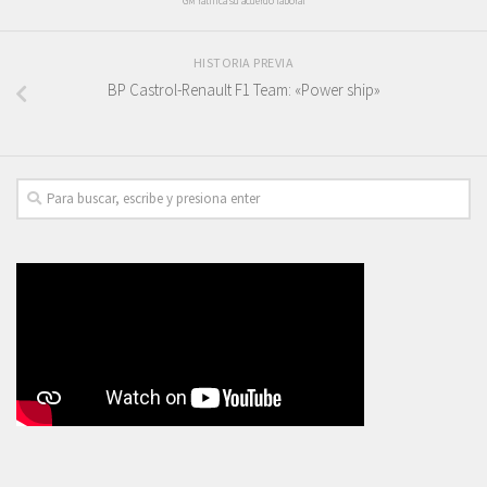
GM ratifica su acuerdo laboral
HISTORIA PREVIA
BP Castrol-Renault F1 Team: «Power ship»