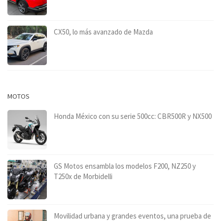
CX50, lo más avanzado de Mazda
MOTOS
Honda México con su serie 500cc: CBR500R y NX500
GS Motos ensambla los modelos F200, NZ250 y
T250x de Morbidelli
Movilidad urbana y grandes eventos, una prueba de