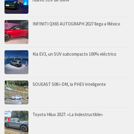
INFINITI QX65 AUTOGRAPH 2027 llega a México
Kia EV3, un SUV subcompacto 100% eléctrico
SOUEAST S08 i-DM, la PHEV inteligente
Toyota Hilux 2027: «La Indestructible»