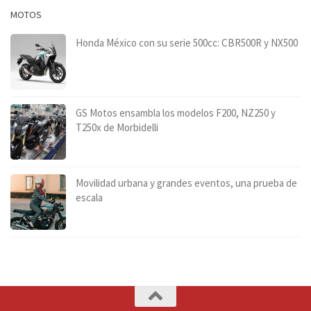
MOTOS
Honda México con su serie 500cc: CBR500R y NX500
GS Motos ensambla los modelos F200, NZ250 y
T250x de Morbidelli
Movilidad urbana y grandes eventos, una prueba de
escala