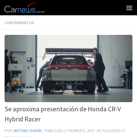
LANZAMIENTOS
Se aproxima presentación de Honda CR-V
Hybrid Racer
POR
ANTONIO DURÁN
· PUBLICADA
17 FEBRERO, 2023
· ACTUALIZADO
17