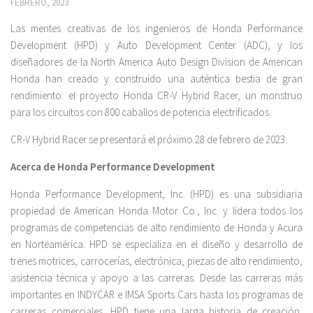
FEBRERO, 2023
Las mentes creativas de los ingenieros de Honda Performance
Development (HPD) y Auto Development Center (ADC), y los
diseñadores de la North America Auto Design Division de American
Honda han creado y construido una auténtica bestia de gran
rendimiento: el proyecto Honda CR-V Hybrid Racer, un monstruo
para los circuitos con 800 caballos de potencia electrificados.
CR-V Hybrid Racer se presentará el próximo 28 de febrero de 2023.
Acerca de Honda Performance Development
Honda Performance Development, Inc. (HPD) es una subsidiaria
propiedad de American Honda Motor Co., Inc. y lidera todos los
programas de competencias de alto rendimiento de Honda y Acura
en Norteamérica. HPD se especializa en el diseño y desarrollo de
trenes motrices, carrocerías, electrónica, piezas de alto rendimiento,
asistencia técnica y apoyo a las carreras. Desde las carreras más
importantes en INDYCAR e IMSA Sports Cars hasta los programas de
carreras comerciales, HPD tiene una larga historia de creación,