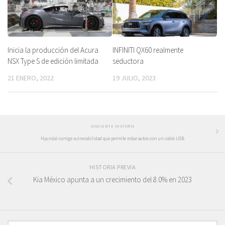
Inicia la producción del Acura
INFINITI QX60 realmente
NSX Type S de edición limitada
seductora
21 ENERO, 2022
19 JULIO, 2023
SIGUIENTE HISTORIA
Hyundai corrige vulnerabilidad que permite robar autos con un cable USB
HISTORIA PREVIA
Kia México apunta a un crecimiento del 8.0% en 2023