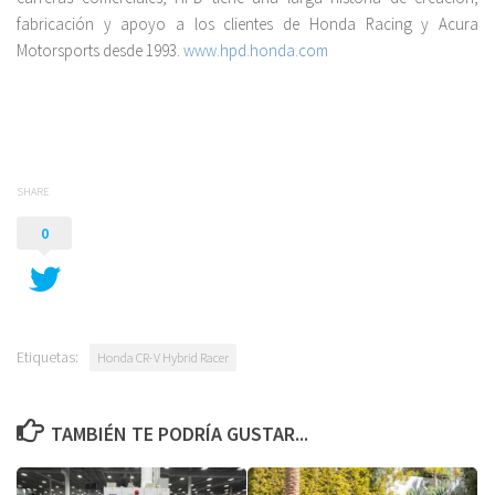
fabricación y apoyo a los clientes de Honda Racing y Acura
Motorsports desde 1993.
www.hpd.honda.com
SHARE
0
Etiquetas:
Honda CR-V Hybrid Racer
TAMBIÉN TE PODRÍA GUSTAR...