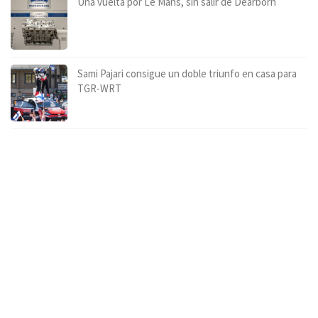
Una vuelta por Le Mans, sin salir de Dearborn
Sami Pajari consigue un doble triunfo en casa para
TGR-WRT