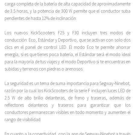
carga completa de la batería de alta capacidad de aproximadamente
de 3.5 horas, y la potencia de 300 W permite que el conductor suba
pendientes de hasta 12% de inclinación.
Los nuevos KickScooters F25 y F30 incluyen tres modos de
conducción: Eco, Estándar y Deportivo, que se activan con solo dos
clics en el panel de control LED. El modo Eco te permite ahorrar
energía, si es que tienes poca batería, el Estándar será el modo ideal
para la mayoría de tus viajes y el modo Deportivo si te encuentras en
subidas y terrenos con piedras o arenosos.
La seguridad es un tema de suma importancia para Segway-Ninebot,
razón por la cual los KickScooters de la serie F incluyen luces LED de
2.5 W de alto brillo delanteras, de freno y traseras, además de
reflectores delanteros y traseros para garantizar que los
conductores permanezcan visibles en todo momento y aumenten el
rango de visibilidad.
En cuanto a la conectividad, con la app de Segway-Ninebot a través