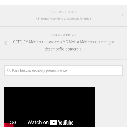
SIGUIENTE HISTORIA
ABT Sportsline confirma su regreso a la Fórmula E
HISTORIA PREVIA
CETELEM México reconoce a MG Motor México con el mejor
desempeño comercial