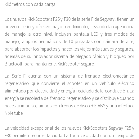
kilómetros con cada carga.
Los nuevos KickScooters F25 y F30 de la serie F de Segway, tienen un
nuevo diseño y ofrecen mayor rendimiento, llevando la experiencia
de manejo a otro nivel. Incluyen pantalla LED y tres modos de
manejo, amplios neumáticos de 10 pulgadas con cámara de aire,
para absorber los impactos y hacer los viajes más suaves y seguros,
además de su innovador sistema de plegado rápido y bloqueo por
Bluetooth para mantener el KickScooter seguro.
La Serie F cuenta con un sistema de frenado electromecánico
regenerativo que convierte el scooter en un vehículo eléctrico
alimentado por electricidad y energía reciclada de la conducción. La
energía se recolecta del frenado regenerativo y se distribuye cuando
necesita impulso, ambos con frenos de disco + E-ABS y una inferface
Nixie tube.
La velocidad excepcional de los nuevos KickScooters Segway F25 y
F30 permiten recorrer la ciudad a toda velocidad con un tiempo de