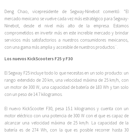
Deng Chao, vicepresidente de Segway-Ninebot comentó: “El
mercado mexicano se vuelve cada vez más estratégico para Segway-
Ninebot, desde el nivel más alto de la empresa. Estamos
comprometidos en invertir más en este increíble mercado y brindar
servicios más satisfactorios a nuestros consumidores mexicanos,
con una gama más amplia y accesible de nuestros productos¨.
Los nuevos KickScooters F25 y F30
El Segway F25 incluye todo lo que necesitas en un solo producto: un
rango extendido de 20 km, una velocidad máxima de 25 km/h, con
un motor de 300 W, una capacidad de batería de 183 Wh y tan solo
con un peso de 14.7 kilogramos.
El nuevo KickScooter F30, pesa 15.1 kilogramos y cuenta con un
motor eléctrico con una potencia de 300 W con el que es capaz de
alcanzar una velocidad máxima de 25 km/h. La capacidad de la
batería es de 274 Wh, con la que es posible recorrer hasta 30