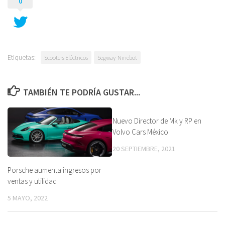
0
Etiquetas:
Scooters Eléctricos
Segway-Ninebot
TAMBIÉN TE PODRÍA GUSTAR...
Nuevo Director de Mk y RP en
Volvo Cars México
20 SEPTIEMBRE, 2021
Porsche aumenta ingresos por
ventas y utilidad
5 MAYO, 2022