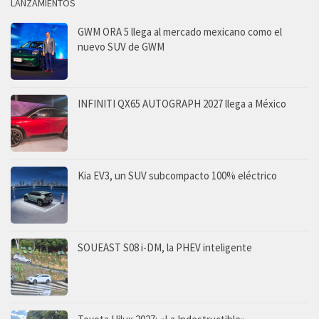
LANZAMIENTOS
GWM ORA 5 llega al mercado mexicano como el
nuevo SUV de GWM
INFINITI QX65 AUTOGRAPH 2027 llega a México
Kia EV3, un SUV subcompacto 100% eléctrico
SOUEAST S08 i-DM, la PHEV inteligente