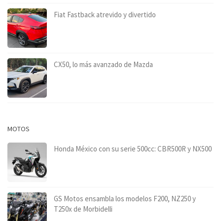
Fiat Fastback atrevido y divertido
CX50, lo más avanzado de Mazda
MOTOS
Honda México con su serie 500cc: CBR500R y NX500
GS Motos ensambla los modelos F200, NZ250 y
T250x de Morbidelli