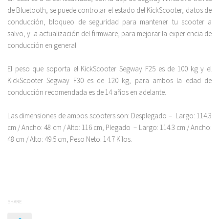
de Bluetooth, se puede controlar el estado del KickScooter, datos de
conducción, bloqueo de seguridad para mantener tu scooter a
salvo, y la actualización del firmware, para mejorar la experiencia de
conducción en general.
El peso que soporta el KickScooter Segway F25 es de 100 kg y el
KickScooter Segway F30 es de 120 kg, para ambos la edad de
conducción recomendada es de 14 años en adelante.
Las dimensiones de ambos scooters son: Desplegado – Largo: 114.3
cm / Ancho: 48 cm / Alto: 116 cm, Plegado – Largo: 114.3 cm / Ancho:
48 cm / Alto: 49.5 cm, Peso Neto: 14.7 Kilos.
SHARE