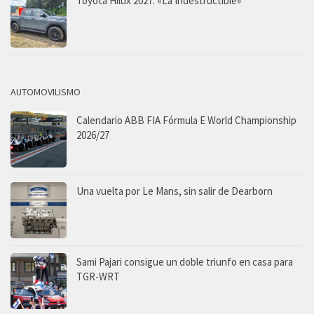
Toyota Hilux 2027: «La Indestructible»
AUTOMOVILISMO
Calendario ABB FIA Fórmula E World Championship
2026/27
Una vuelta por Le Mans, sin salir de Dearborn
Sami Pajari consigue un doble triunfo en casa para
TGR-WRT