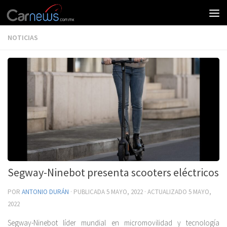
NOTICIAS
Segway-Ninebot presenta scooters eléctricos
POR
ANTONIO DURÁN
· PUBLICADA
5 MAYO, 2022
· ACTUALIZADO
5 MAYO,
2022
Segway-Ninebot líder mundial en micromovilidad y tecnología