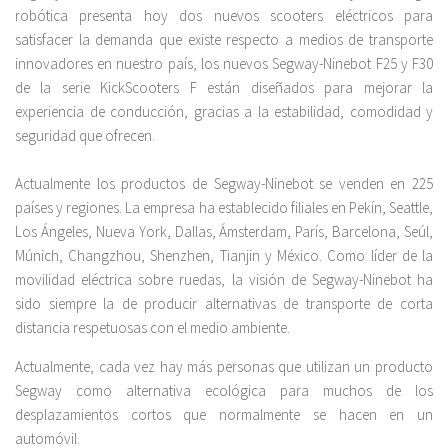
robótica presenta hoy dos nuevos scooters eléctricos para
satisfacer la demanda que existe respecto a medios de transporte
innovadores en nuestro país, los nuevos Segway-Ninebot F25 y F30
de la serie KickScooters F están diseñados para mejorar la
experiencia de conducción, gracias a la estabilidad, comodidad y
seguridad que ofrecen.
Actualmente los productos de Segway-Ninebot se venden en 225
países y regiones. La empresa ha establecido filiales en Pekín, Seattle,
Los Ángeles, Nueva York, Dallas, Ámsterdam, París, Barcelona, Seúl,
Múnich, Changzhou, Shenzhen, Tianjin y México. Como líder de la
movilidad eléctrica sobre ruedas, la visión de Segway-Ninebot ha
sido siempre la de producir alternativas de transporte de corta
distancia respetuosas con el medio ambiente.
Actualmente, cada vez hay más personas que utilizan un producto
Segway como alternativa ecológica para muchos de los
desplazamientos cortos que normalmente se hacen en un
automóvil.