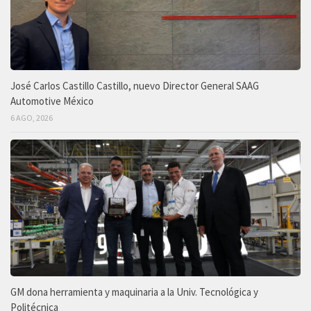
José Carlos Castillo Castillo, nuevo Director General SAAG
Automotive México
6 AGO, 2026
GM dona herramienta y maquinaria a la Univ. Tecnológica y
Politécnica