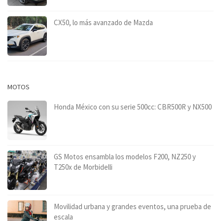
CX50, lo más avanzado de Mazda
MOTOS
Honda México con su serie 500cc: CBR500R y NX500
GS Motos ensambla los modelos F200, NZ250 y
T250x de Morbidelli
Movilidad urbana y grandes eventos, una prueba de
escala