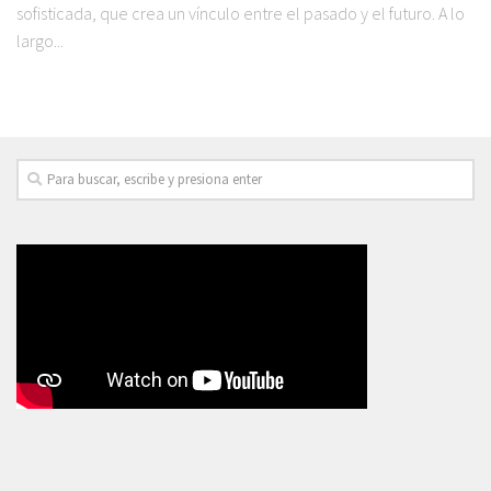
sofisticada, que crea un vínculo entre el pasado y el futuro. A lo
largo...