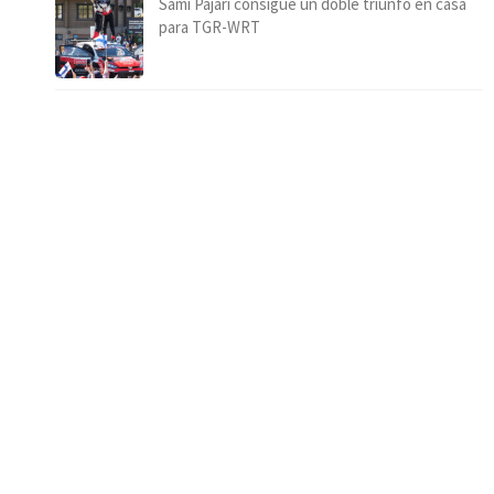
Sami Pajari consigue un doble triunfo en casa
para TGR-WRT