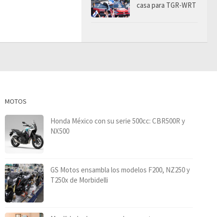
casa para TGR-WRT
MOTOS
Honda México con su serie 500cc: CBR500R y
NX500
GS Motos ensambla los modelos F200, NZ250 y
T250x de Morbidelli