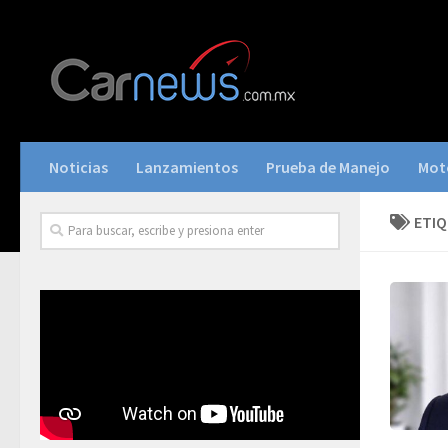
Noticias
Lanzamientos
Prueba de Manejo
Mot
ETI