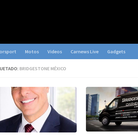
orsport
Motos
Videos
Carnews Live
Gadgets
QUETADO:
BRIDGESTONE MÉXICO