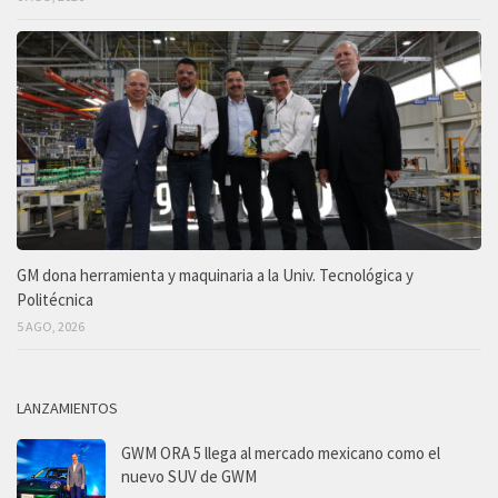
GM dona herramienta y maquinaria a la Univ. Tecnológica y
Politécnica
5 AGO, 2026
LANZAMIENTOS
GWM ORA 5 llega al mercado mexicano como el
nuevo SUV de GWM