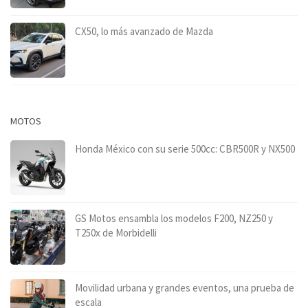
CX50, lo más avanzado de Mazda
MOTOS
Honda México con su serie 500cc: CBR500R y NX500
GS Motos ensambla los modelos F200, NZ250 y
T250x de Morbidelli
Movilidad urbana y grandes eventos, una prueba de
escala