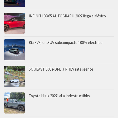
INFINITI QX65 AUTOGRAPH 2027 llega a México
Kia EV3, un SUV subcompacto 100% eléctrico
SOUEAST S08 i-DM, la PHEV inteligente
Toyota Hilux 2027: «La Indestructible»