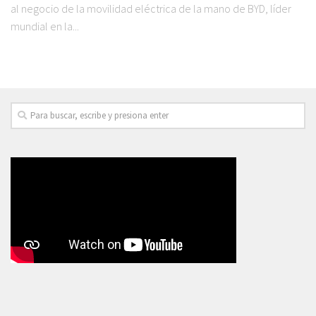
al negocio de la movilidad eléctrica de la mano de BYD, líder
mundial en la...